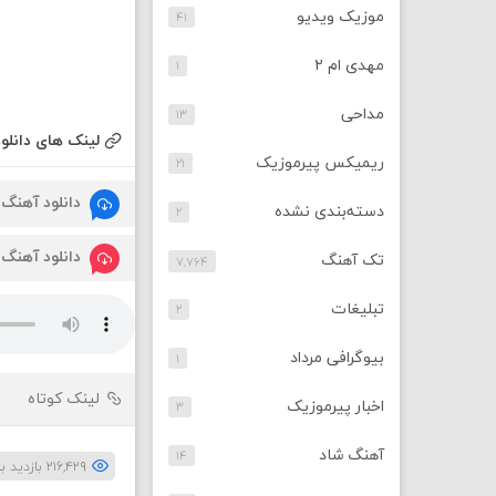
موزیک ویدیو
۴۱
مهدی ام ۲
۱
مداحی
۱۳
لینک های دانلود
ریمیکس پیرموزیک
۲۱
دانلود آهنگ
دسته‌بندی نشده
۲
دانلود آهنگ
تک آهنگ
۷,۷۶۴
تبلیغات
۲
بیوگرافی مرداد
۱
لینک کوتاه
اخبار پیرموزیک
۳
آهنگ شاد
۱۴
۲۱۶,۴۲۹ بازدید بار