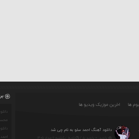
بر
وم ها
اخرین موزیک ویدیو ها
دانل
محسن
دانل
ه چه روزگاری دارم
دانلود آهنگ احمد سلو به نام چی شد
احمدو
بازدید : ۰ بازدید بار /
تاریخ : یکشنبه ۱۱ مرداد ۱۴۰۵