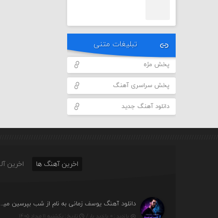
تبلیغات متنی
پخش مژه
پخش سراسری آهنگ
دانلود آهنگ جدید
اخرین آهنگ ها
اخرین آلب
دانلود آهنگ یوسف زمانی به نام از شب بپرسین میگ
بازدید : ۰ بازدید بار /
تاریخ : یکشنبه ۱۱ مرداد ۱۴۰۵