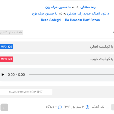
رضا صادقی
به نام
با حسین حرف بزن
دانلود آهنگ جدید
رضا صادقی
به نام
با حسین حرف بزن
Reza Sadeghi
–
Ba Hossein Harf Bezan
کد پخش آنلاین
 با کیفیت اصلی
MP3 320
 با کیفیت خوب
MP3 128
تک آهنگ
۳ شهریور ۱۳۹۹
۰ دیدگاه