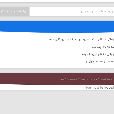
 به نام با حسین حرف بزن
شما اینجا هستید
انی به نام از شب بپرسین میگه چه روزگاری دارم
لو به نام چی شد
انی به نام دیوونه بودم
اوشی به نام چهل روز
تایید شده : ۰ ، در حال بررسی : ۰ ، مجموع : ۰ نظر
You must be
logged