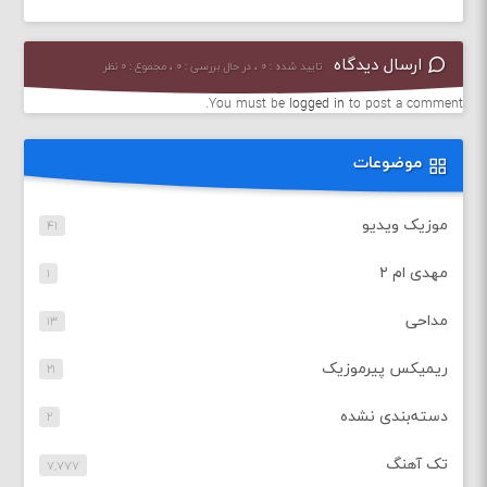
ارسال دیدگاه
تایید شده : ۰ ، در حال بررسی : ۰ ، مجموع : ۰ نظر
You must be
logged in
to post a comment.
موضوعات
موزیک ویدیو
۴۱
مهدی ام ۲
۱
مداحی
۱۳
ریمیکس پیرموزیک
۲۱
دسته‌بندی نشده
۲
تک آهنگ
۷,۷۷۷