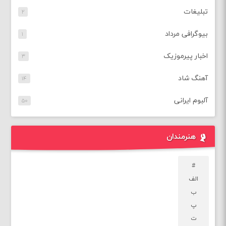
تبلیغات
۲
بیوگرافی مرداد
۱
اخبار پیرموزیک
۳
آهنگ شاد
۱۴
آلبوم ایرانی
۵۰
هنرمندان
#
الف
ب
پ
ت