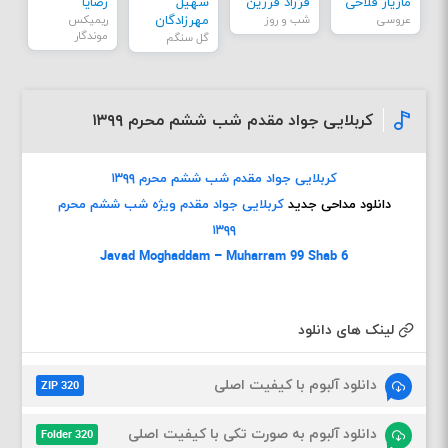
مازیار فلاحی
فرزاد فرزین
سهیل
رضایا
عروسی
شب و روز
مهرزادگان
ریمیکس
موندگار
گل سنگم
کربلایی جواد مقدم شب ششم محرم ۱۳۹۹
کربلایی جواد مقدم شب ششم محرم ۱۳۹۹
دانلود مداحی جدید
کربلایی جواد مقدم ویژه شب ششم محرم
۱۳۹۹
Javad Moghaddam – Muharram 99 Shab 6
لینک های دانلود
دانلود آلبوم با کیفیت اصلی
ZIP 320
دانلود آلبوم به صورت تکی با کیفیت اصلی
Folder 320