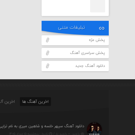
تبلیغات متنی
پخش مژه
پخش سراسری آهنگ
دانلود آهنگ جدید
اخرین آهنگ ها
اخرین آلب
دانلود آهنگ سپهر خلسه و شاهین میری به نام تراپی
بازدید : ۰ بازدید بار /
تاریخ : پنج‌شنبه ۱۵ مرداد ۱۴۰۵