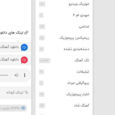
موزیک ویدیو
۴۱
مهدی ام ۲
۱
مداحی
۱۳
لینک های دانلود
ریمیکس پیرموزیک
۲۱
دانلود آهنگ
دسته‌بندی نشده
۲
دانلود آهنگ
تک آهنگ
۷,۷۸۳
تبلیغات
۲
بیوگرافی مرداد
۱
لینک کوتاه
اخبار پیرموزیک
۳
آهنگ شاد
۱۴
۱۷۲,۳۹۰ بازدید بار