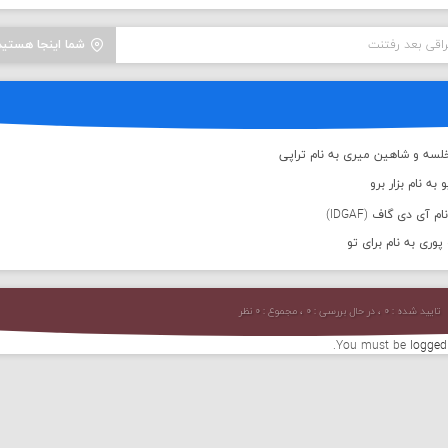
اقی بعد رفتنت
شما اینجا هستید
لسه و شاهین میری به نام تراپی
به نام بزار برو
 آی دی گاف (IDGAF)
پوری به نام برای تو
تایید شده : ۰ ، در حال بررسی : ۰ ، مجموع : ۰ نظر
You must be
logged