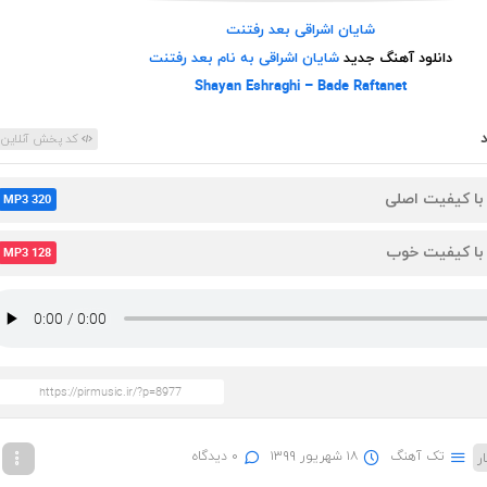
شایان اشراقی بعد رفتنت
دانلود آهنگ جدید
شایان اشراقی به نام بعد رفتنت
Shayan Eshraghi – Bade Raftanet
کد پخش آنلاین
 با کیفیت اصلی
MP3 320
 با کیفیت خوب
MP3 128
تک آهنگ
۱۸ شهریور ۱۳۹۹
۰ دیدگاه