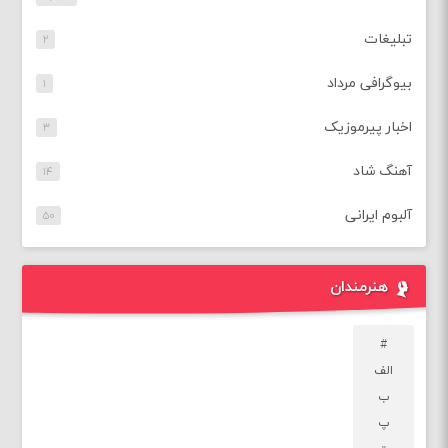
تبلیغات
۲
بیوگرافی مرداد
۱
اخبار پیرموزیک
۳
آهنگ شاد
۱۴
آلبوم ایرانی
۵۰
هنرمندان
#
الف
ب
پ