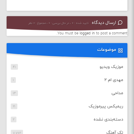
ارسال دیدگاه
تایید شده : ۰ ، در حال بررسی : ۰ ، مجموع : ۰ نظر
You must be
logged in
to post a comment.
موضوعات
موزیک ویدیو
۴۱
مهدی ام ۲
۱
مداحی
۱۳
ریمیکس پیرموزیک
۲۱
دسته‌بندی نشده
۲
تک آهنگ
۷,۷۶۲