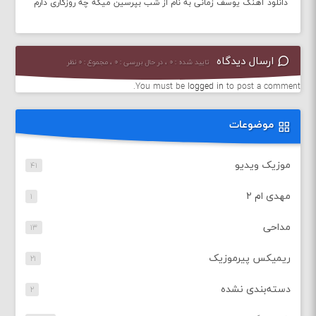
دانلود آهنگ یوسف زمانی به نام از شب بپرسین میگه چه روزگاری دارم
ارسال دیدگاه
تایید شده : ۰ ، در حال بررسی : ۰ ، مجموع : ۰ نظر
You must be
logged in
to post a comment.
موضوعات
موزیک ویدیو
۴۱
مهدی ام ۲
۱
مداحی
۱۳
ریمیکس پیرموزیک
۲۱
دسته‌بندی نشده
۲