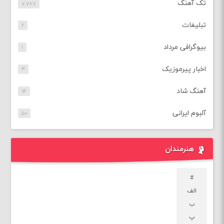
تک آهنگ
۷,۷۶۷
تبلیغات
۲
بیوگرافی مرداد
۱
اخبار پیرموزیک
۳
آهنگ شاد
۱۴
آلبوم ایرانی
۵۰
هنرمندان
#
الف
ب
پ