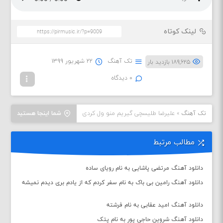
لینک کوتاه
تک آهنگ
۲۲ شهریور ۱۳۹۹
۱۸۹,۶۲۵ بازدید بار
۰ دیدگاه
تک آهنگ
»
علیرضا طلیسچی گیریم منو ول کردی
شما اینجا هستید
مطالب مرتبط
دانلود آهنگ مرتضی پاشایی به نام رویای ساده
دانلود آهنگ رامین بی باک به نام سفر کردم که از یادم بری دیدم نمیشه
دانلود آهنگ امید عقابی به نام فرشته
دانلود آهنگ شروین حاجی پور به نام پتک