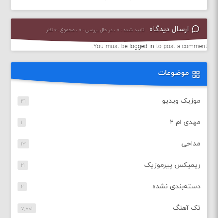
ارسال دیدگاه
تایید شده : ۰ ، در حال بررسی : ۰ ، مجموع : ۰ نظر
You must be
logged in
to post a comment.
موضوعات
موزیک ویدیو
۴۱
مهدی ام ۲
۱
مداحی
۱۳
ریمیکس پیرموزیک
۲۱
دسته‌بندی نشده
۲
تک آهنگ
۷,۸۰۱