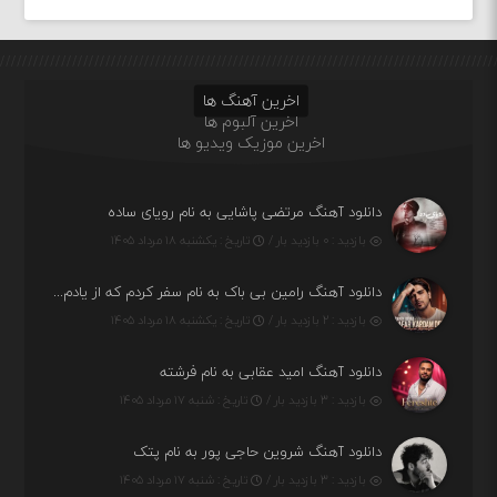
اخرین آهنگ ها
اخرین آلبوم ها
اخرین موزیک ویدیو ها
دانلود آهنگ مرتضی پاشایی به نام رویای ساده
بازدید : ۰ بازدید بار /
تاریخ : یکشنبه ۱۸ مرداد ۱۴۰۵
دانلود آهنگ رامین بی باک به نام سفر کردم که از یادم بری دیدم نمیشه
بازدید : ۲ بازدید بار /
تاریخ : یکشنبه ۱۸ مرداد ۱۴۰۵
دانلود آهنگ امید عقابی به نام فرشته
بازدید : ۳ بازدید بار /
تاریخ : شنبه ۱۷ مرداد ۱۴۰۵
دانلود آهنگ شروین حاجی پور به نام پتک
بازدید : ۳ بازدید بار /
تاریخ : شنبه ۱۷ مرداد ۱۴۰۵