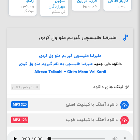
مازیار فلاحی
فرزاد فرزین
سهیل
رضایا
عروسی
شب و روز
مهرزادگان
ریمیکس
موندگار
گل سنگم
علیرضا طلیسچی گیریم منو ول کردی
علیرضا طلیسچی گیریم منو ول کردی
دانلود دلی جدید
علیرضا طلیسچی به نام گیریم منو ول کردی
Alireza Talischi – Girim Mano Vel Kardi
لینک های دانلود
کد پخش آنلاین
دانلود آهنگ با کیفیت اصلی
MP3 320
دانلود آهنگ با کیفیت خوب
MP3 128