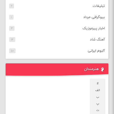
تبلیغات
۲
بیوگرافی مرداد
۱
اخبار پیرموزیک
۳
آهنگ شاد
۱۴
آلبوم ایرانی
۵۰
هنرمندان
#
الف
ب
پ
ت