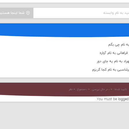
ید به نام وابسته
شما اینجا هستید
ه نام چی بگم
اهانی به نام آواره
اد به نام یه جای دور
رشاسبی به نام کجا گریزم
تایید شده : ۰ ، در حال بررسی : ۰ ، مجموع : ۰ نظر
You must be
logged