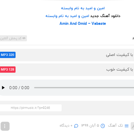
امین و امید به نام وابسته
دانلود آهنگ جدید
امین و امید به نام وابسته
Amin And Omid – Vabaste
کد پخش آنلاین
 با کیفیت اصلی
MP3 320
 با کیفیت خوب
MP3 128
تک آهنگ
۵ آبان ۱۳۹۹
۰ دیدگاه