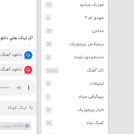
موزیک ویدیو
۴۱
مهدی ام ۲
۱
مداحی
۱۳
لینک های دانلود
ریمیکس پیرموزیک
۲۱
دانلود آهنگ
دسته‌بندی نشده
۲
دانلود آهنگ
تک آهنگ
۷,۷۳۸
تبلیغات
۲
بیوگرافی مرداد
۱
لینک کوتاه
اخبار پیرموزیک
۳
آهنگ شاد
۱۴
۱۹۶,۸۶۶ بازدید بار