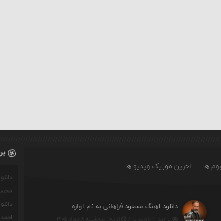
بر
وم ها
اخرین موزیک ویدیو ها
دانل
محسن
دانل
دانلود آهنگ مسعود فراهانی به نام آواره
احمدو
بازدید : ۱ بازدید بار /
تاریخ : پنج‌شنبه ۸ مرداد ۱۴۰۵