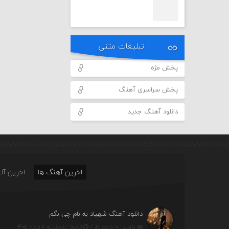
تبلیغات متنی
پخش مژه
پخش سراسری آهنگ
دانلود آهنگ جدید
اخرین آهنگ ها
اخرین آلب
دانلود آهنگ شهیاد به نام چی بگم
بازدید : ۰ بازدید بار /
تاریخ : پنج‌شنبه ۸ مرداد ۱۴۰۵