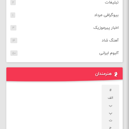
تبلیغات
۲
بیوگرافی مرداد
۱
اخبار پیرموزیک
۳
آهنگ شاد
۱۴
آلبوم ایرانی
۵۰
هنرمندان
#
الف
ب
پ
ت
ج