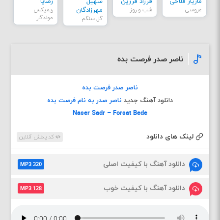
مازیار فلاحی
فرزاد فرزین
سهیل
رضایا
عروسی
شب و روز
مهرزادگان
ریمیکس
موندگار
گل سنگم
ناصر صدر فرصت بده
ناصر صدر فرصت بده
دانلود آهنگ جدید
ناصر صدر به نام فرصت بده
Naser Sadr – Forsat Bede
لینک های دانلود
کد پخش آنلاین
دانلود آهنگ با کیفیت اصلی
MP3 320
دانلود آهنگ با کیفیت خوب
MP3 128