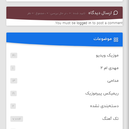
ارسال دیدگاه
تایید شده : ۰ ، در حال بررسی : ۰ ، مجموع : ۰ نظر
You must be
logged in
to post a comment.
موضوعات
موزیک ویدیو
۴۱
مهدی ام ۲
۱
مداحی
۱۳
ریمیکس پیرموزیک
۲۱
دسته‌بندی نشده
۲
تک آهنگ
۷,۷۸۴