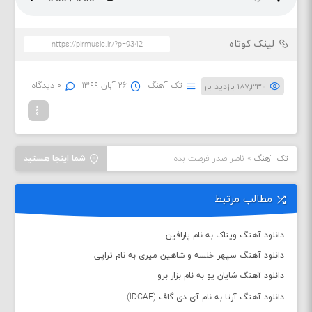
لینک کوتاه
تک آهنگ
۲۶ آبان ۱۳۹۹
۰ دیدگاه
۱۸۷,۳۳۰ بازدید بار
تک آهنگ
»
ناصر صدر فرصت بده
شما اینجا هستید
مطالب مرتبط
دانلود آهنگ ویناک به نام پارافین
دانلود آهنگ سپهر خلسه و شاهین میری به نام تراپی
دانلود آهنگ شایان یو به نام بزار برو
دانلود آهنگ آرتا به نام آی دی گاف (IDGAF)