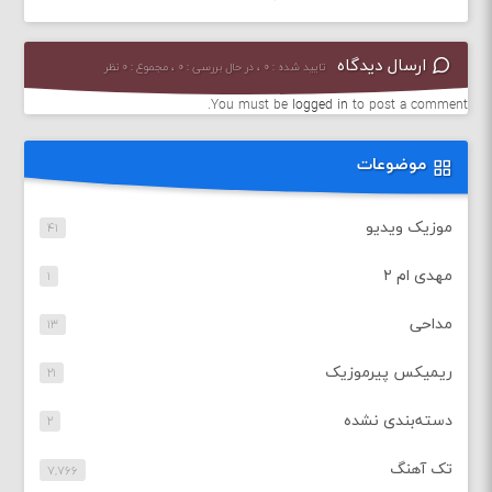
ارسال دیدگاه
تایید شده : ۰ ، در حال بررسی : ۰ ، مجموع : ۰ نظر
You must be
logged in
to post a comment.
موضوعات
موزیک ویدیو
۴۱
مهدی ام ۲
۱
مداحی
۱۳
ریمیکس پیرموزیک
۲۱
دسته‌بندی نشده
۲
تک آهنگ
۷,۷۶۶