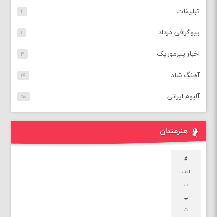
تبلیغات
۲
بیوگرافی مرداد
۱
اخبار پیرموزیک
۳
آهنگ شاد
۱۴
آلبوم ایرانی
۵۰
هنرمندان
#
الف
ب
پ
ت