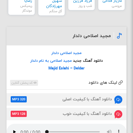
مازیار فلاحی
فرزاد فرزین
سهیل
رضایا
عروسی
شب و روز
مهرزادگان
ریمیکس
موندگار
گل سنگم
مجید اصلاحی دلدار
مجید اصلاحی دلدار
دانلود آهنگ جدید
مجید اصلاحی به نام دلدار
Majid Eslahi – Deldar
لینک های دانلود
کد پخش آنلاین
دانلود آهنگ با کیفیت اصلی
MP3 320
دانلود آهنگ با کیفیت خوب
MP3 128