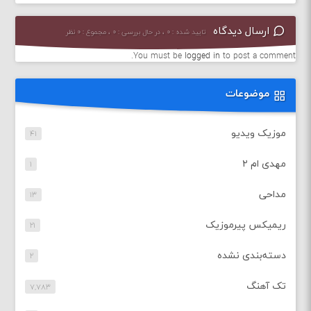
ارسال دیدگاه
تایید شده : ۰ ، در حال بررسی : ۰ ، مجموع : ۰ نظر
You must be
logged in
to post a comment.
موضوعات
موزیک ویدیو
۴۱
مهدی ام ۲
۱
مداحی
۱۳
ریمیکس پیرموزیک
۲۱
دسته‌بندی نشده
۲
تک آهنگ
۷,۷۸۳