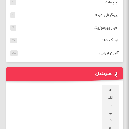
تبلیغات
۲
بیوگرافی مرداد
۱
اخبار پیرموزیک
۳
آهنگ شاد
۱۴
آلبوم ایرانی
۵۰
هنرمندان
#
الف
ب
پ
ت
ج