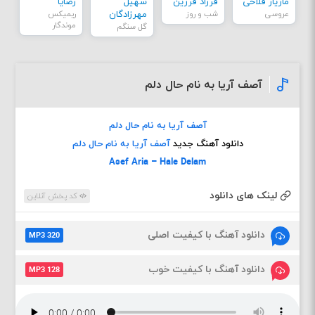
مازیار فلاحی
فرزاد فرزین
سهیل
رضایا
عروسی
شب و روز
مهرزادگان
ریمیکس
موندگار
گل سنگم
آصف آریا به نام حال دلم
آصف آریا به نام حال دلم
دانلود آهنگ جدید
آصف آریا به نام حال دلم
Asef Aria – Hale Delam
لینک های دانلود
کد پخش آنلاین
دانلود آهنگ با کیفیت اصلی
MP3 320
دانلود آهنگ با کیفیت خوب
MP3 128