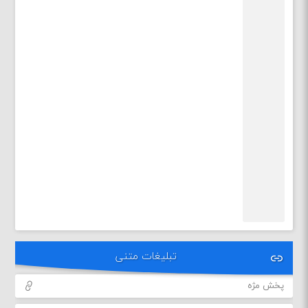
تبلیغات متنی
پخش مژه