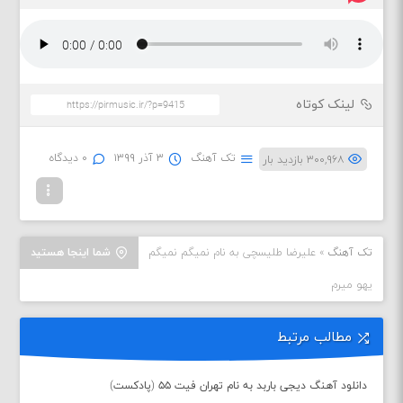
لینک کوتاه
تک آهنگ
۳ آذر ۱۳۹۹
۰ دیدگاه
۳۰۰,۹۶۸ بازدید بار
تک آهنگ
»
علیرضا طلیسچی به نام نمیگم نمیگم
شما اینجا هستید
یهو میرم
مطالب مرتبط
دانلود آهنگ دیجی باربد به نام تهران فیت ۵۵ (پادکست)