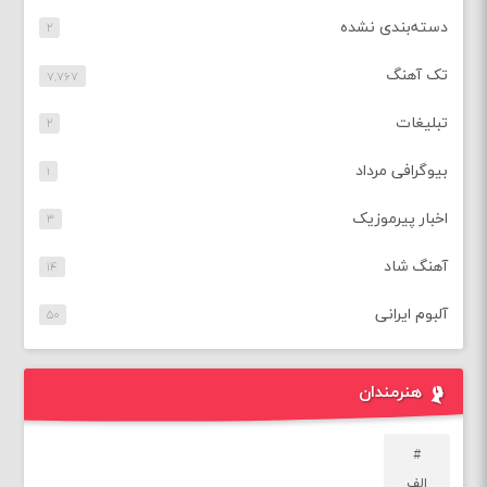
دسته‌بندی نشده
۲
تک آهنگ
۷,۷۶۷
تبلیغات
۲
بیوگرافی مرداد
۱
اخبار پیرموزیک
۳
آهنگ شاد
۱۴
آلبوم ایرانی
۵۰
هنرمندان
#
الف