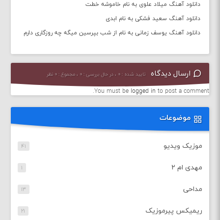
دانلود آهنگ میلاد علوی به نام خاموشه خطت
دانلود آهنگ سعید فشکی به نام ابدی
دانلود آهنگ یوسف زمانی به نام از شب بپرسین میگه چه روزگاری دارم
ارسال دیدگاه
تایید شده : ۰ ، در حال بررسی : ۰ ، مجموع : ۰ نظر
You must be
logged in
to post a comment.
موضوعات
موزیک ویدیو
۴۱
مهدی ام ۲
۱
مداحی
۱۳
ریمیکس پیرموزیک
۲۱