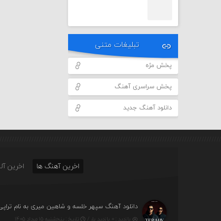
تبلیغات متنی
پخش مژه
پخش سراسری آهنگ
دانلود آهنگ جدید
اخرین آهنگ ها
اخرین آلب
دانلود آهنگ سپهر خلسه و شاهین میری به نام تراپی
بازدید : ۰ بازدید بار /
تاریخ : پنج‌شنبه ۱۵ مرداد ۱۴۰۵