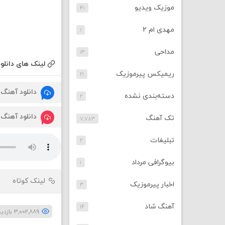
موزیک ویدیو
۴۱
مهدی ام ۲
۱
مداحی
۱۳
لینک های دانلود
ریمیکس پیرموزیک
۲۱
دانلود آهنگ
دسته‌بندی نشده
۲
دانلود آهنگ
تک آهنگ
۷,۷۸۳
تبلیغات
۲
بیوگرافی مرداد
۱
لینک کوتاه
اخبار پیرموزیک
۳
آهنگ شاد
۱۴
۳,۰۰۲,۸۸۹ بازدید بار