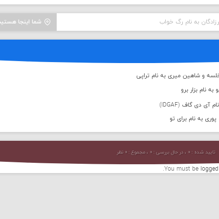
زادگان به نام رگ خواب
شما اینجا هستید
لسه و شاهین میری به نام تراپی
به نام بزار برو
 آی دی گاف (IDGAF)
پوری به نام برای تو
تایید شده : ۰ ، در حال بررسی : ۰ ، مجموع : ۰ نظر
You must be
logged