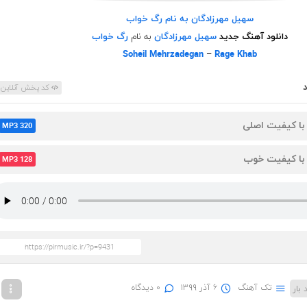
سهیل مهرزادگان به نام رگ خواب
دانلود آهنگ جدید
سهیل مهرزادگان
به نام
رگ خواب
Soheil Mehrzadegan
–
Rage Khab
کد پخش آنلاین
 با کیفیت اصلی
MP3 320
 با کیفیت خوب
MP3 128
تک آهنگ
۶ آذر ۱۳۹۹
۰ دیدگاه