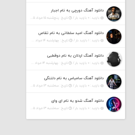
دانلود آهنگ دورچی به نام اجبار
بازدید : ۰ بازدید بار /
تاریخ : پنج‌شنبه ۱۵ مرداد ۱۴۰۵
دانلود آهنگ امید سلطانی به نام تقاص
بازدید : ۱ بازدید بار /
تاریخ : چهارشنبه ۱۴ مرداد ۱۴۰۵
دانلود آهنگ اردلان به نام دوقطبی
بازدید : ۰ بازدید بار /
تاریخ : چهارشنبه ۱۴ مرداد ۱۴۰۵
دانلود آهنگ سامیاس به نام دلتنگی
بازدید : ۰ بازدید بار /
تاریخ : سه‌شنبه ۱۳ مرداد ۱۴۰۵
دانلود آهنگ شدو به نام ای وای
بازدید : ۰ بازدید بار /
تاریخ : سه‌شنبه ۱۳ مرداد ۱۴۰۵