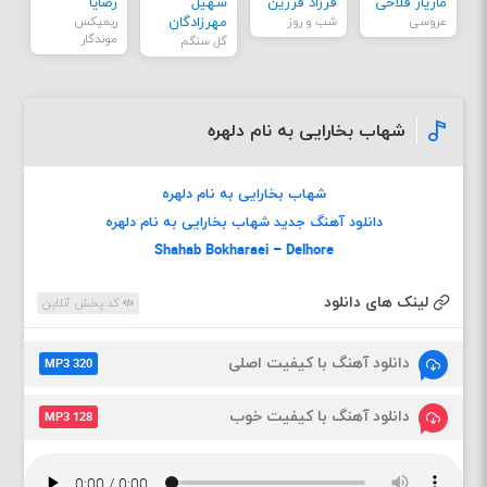
مازیار فلاحی
فرزاد فرزین
سهیل
رضایا
عروسی
شب و روز
مهرزادگان
ریمیکس
موندگار
گل سنگم
شهاب بخارایی به نام دلهره
شهاب بخارایی به نام دلهره
دانلود آهنگ جدید شهاب بخارایی به نام دلهره
Shahab Bokharaei – Delhore
لینک های دانلود
کد پخش آنلاین
دانلود آهنگ با کیفیت اصلی
MP3 320
دانلود آهنگ با کیفیت خوب
MP3 128