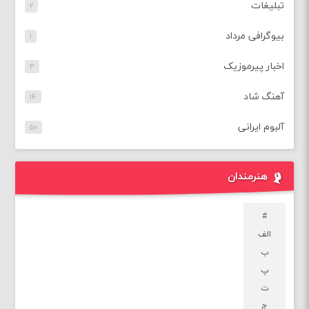
تبلیغات
۲
بیوگرافی مرداد
۱
اخبار پیرموزیک
۳
آهنگ شاد
۱۴
آلبوم ایرانی
۵۰
هنرمندان
#
الف
ب
پ
ت
ج