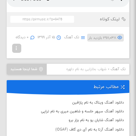
لینک کوتاه
تک آهنگ
۱۵ آذر ۱۳۹۹
۰ دیدگاه
۲۹۸,۰۳۸ بازدید بار
تک آهنگ
»
شهاب بخارایی به نام دلهره
شما اینجا هستید
مطالب مرتبط
دانلود آهنگ ویناک به نام پارافین
دانلود آهنگ سپهر خلسه و شاهین میری به نام تراپی
دانلود آهنگ شایان یو به نام بزار برو
دانلود آهنگ آرتا به نام آی دی گاف (IDGAF)