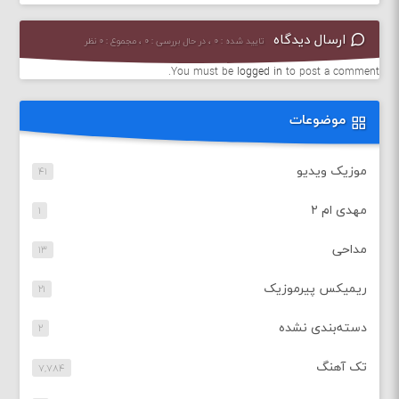
ارسال دیدگاه
تایید شده : ۰ ، در حال بررسی : ۰ ، مجموع : ۰ نظر
You must be
logged in
to post a comment.
موضوعات
موزیک ویدیو
۴۱
مهدی ام ۲
۱
مداحی
۱۳
ریمیکس پیرموزیک
۲۱
دسته‌بندی نشده
۲
تک آهنگ
۷,۷۸۴