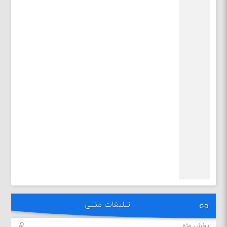
تبلیغات متنی
پخش مژه