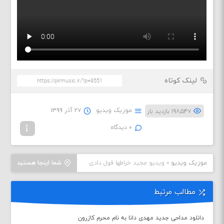
لینک کوتاه
موزیک ویدیو
۲۷ آذر ۱۳۹۹
۱۹۸,۵۴۷ بازدید بار
۰ دیدگاه
موزیک ویدیو
»
ویدیو مجید خراطها قول دادی
شما اینجا هستید
مطالب مرتبط
دانلود مداحی جدید مهدی دانا به نام محرم کازرون