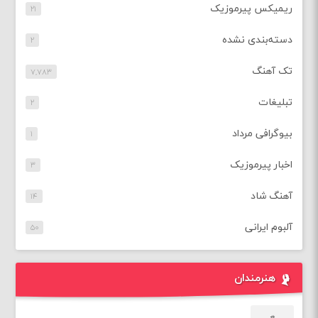
ریمیکس پیرموزیک
۲۱
دسته‌بندی نشده
۲
تک آهنگ
۷,۷۸۳
تبلیغات
۲
بیوگرافی مرداد
۱
اخبار پیرموزیک
۳
آهنگ شاد
۱۴
آلبوم ایرانی
۵۰
هنرمندان