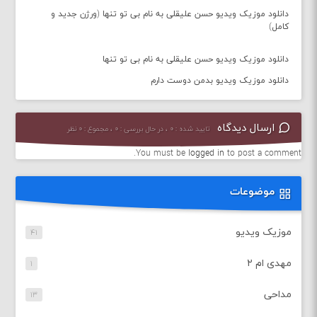
دانلود موزیک ویدیو حسن علیقلی به نام بی تو تنها (ورژن جدید و
کامل)
دانلود موزیک ویدیو حسن علیقلی به نام بی تو تنها
دانلود موزیک ویدیو بدمن دوست دارم
ارسال دیدگاه
تایید شده : ۰ ، در حال بررسی : ۰ ، مجموع : ۰ نظر
You must be
logged in
to post a comment.
موضوعات
موزیک ویدیو
۴۱
مهدی ام ۲
۱
مداحی
۱۳