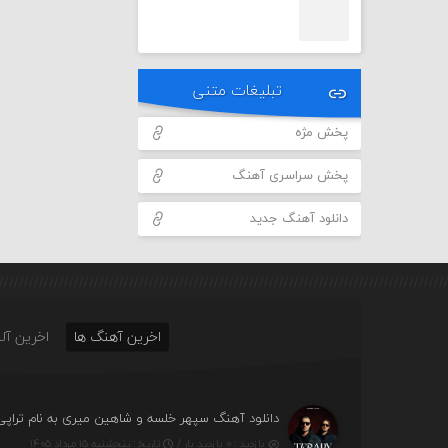
تبلیغات متنی
پخش مژه
پخش سراسری آهنگ
دانلود آهنگ جدید
اخرین آهنگ ها
اخرین آلب
دانلود آهنگ سپهر خلسه و شاهین میری به نام تراپی
بازدید : ۰ بازدید بار /
تاریخ : پنج‌شنبه ۱۵ مرداد ۱۴۰۵