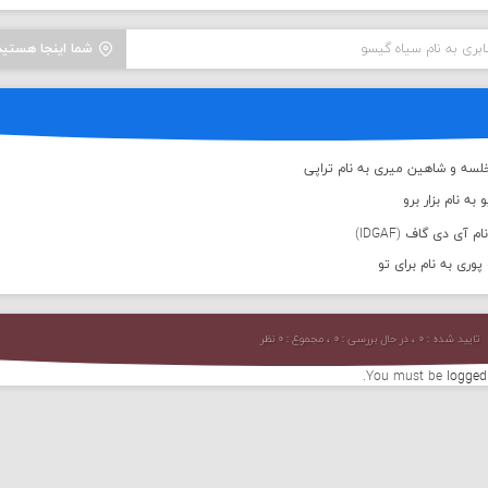
بری به نام سیاه گیسو
شما اینجا هستید
لسه و شاهین میری به نام تراپی
به نام بزار برو
 آی دی گاف (IDGAF)
پوری به نام برای تو
تایید شده : ۰ ، در حال بررسی : ۰ ، مجموع : ۰ نظر
You must be
logged