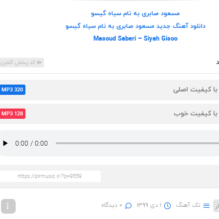
مسعود صابری به نام سیاه گیسو
دانلود آهنگ جدید مسعود صابری به نام سیاه گیسو
Masoud Saberi – Siyah Gisoo
کد پخش آنلاین
 با کیفیت اصلی
MP3 320
 با کیفیت خوب
MP3 128
تک آهنگ
۱ دی ۱۳۹۹
۰ دیدگاه