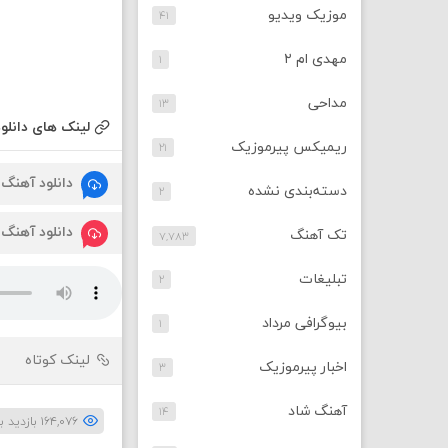
موزیک ویدیو
۴۱
مهدی ام ۲
۱
مداحی
۱۳
لینک های دانلود
ریمیکس پیرموزیک
۲۱
دانلود آهنگ
دسته‌بندی نشده
۲
دانلود آهنگ
تک آهنگ
۷,۷۸۳
تبلیغات
۲
بیوگرافی مرداد
۱
لینک کوتاه
اخبار پیرموزیک
۳
آهنگ شاد
۱۴
۱۶۴,۰۷۶ بازدید بار