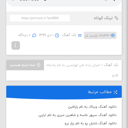
لینک کوتاه
تک آهنگ
۱ دی ۱۳۹۹
۰ دیدگاه
۱۷۸,۳۱۶ بازدید بار
تک آهنگ
»
اجرای زنده علی لهراسبی به نام پادشاه
شما اینجا هستید
قلبم
مطالب مرتبط
دانلود آهنگ ویناک به نام پارافین
دانلود آهنگ سپهر خلسه و شاهین میری به نام تراپی
دانلود آهنگ شایان یو به نام بزار برو