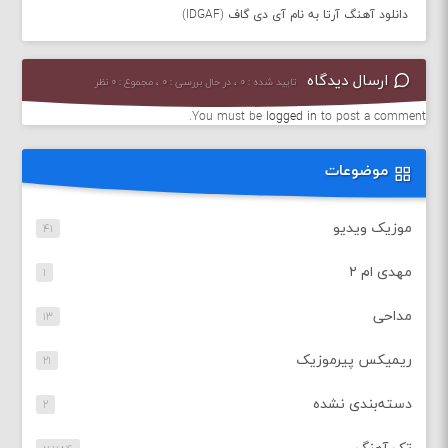
دانلود آهنگ آرتا به نام آی دی گاف (IDGAF)
ارسال دیدگاه
تایید شده : ۰ ، در حال بررسی : ۰ ، مجموع : ۰ نظر
You must be
logged in
to post a comment.
موضوعات
موزیک ویدیو
۴۱
مهدی ام ۲
۱
مداحی
۱۳
ریمیکس پیرموزیک
۲۱
دسته‌بندی نشده
۲