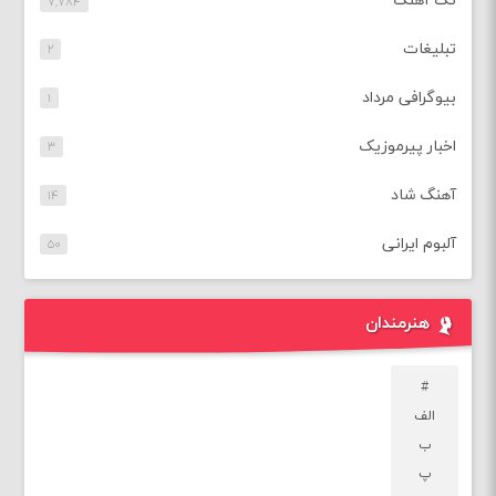
تک آهنگ
۷,۷۸۴
تبلیغات
۲
بیوگرافی مرداد
۱
اخبار پیرموزیک
۳
آهنگ شاد
۱۴
آلبوم ایرانی
۵۰
هنرمندان
#
الف
ب
پ