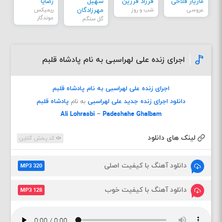
مازیار فلاحی
فرزاد فرزین
سهیل
رضایا
عروسی
شب و روز
مهرزادگان
ریمیکس
موندگار
گل سنگم
اجرای زنده علی لهراسبی به نام پادشاه قلبم
اجرای زنده علی لهراسبی به نام پادشاه قلبم
دانلود اجرای زنده جدید
علی لهراسبی
به نام
پادشاه قلبم
Ali Lohrasbi
–
Padeshahe Ghalbam
لینک های دانلود
کد پخش آنلاین
دانلود آهنگ با کیفیت اصلی
MP3 320
دانلود آهنگ با کیفیت خوب
MP3 128