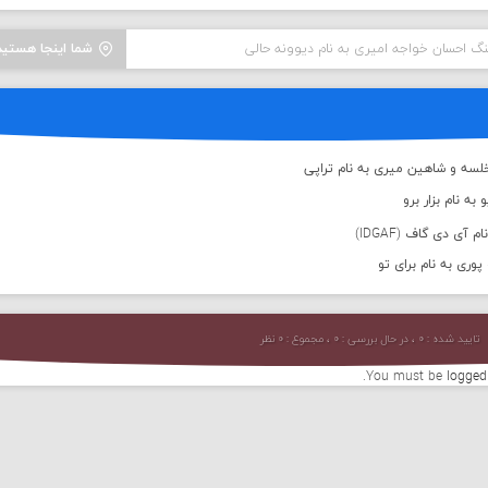
نگ احسان خواجه امیری به نام دیوونه حالی
شما اینجا هستید
لسه و شاهین میری به نام تراپی
به نام بزار برو
 آی دی گاف (IDGAF)
پوری به نام برای تو
تایید شده : ۰ ، در حال بررسی : ۰ ، مجموع : ۰ نظر
You must be
logged