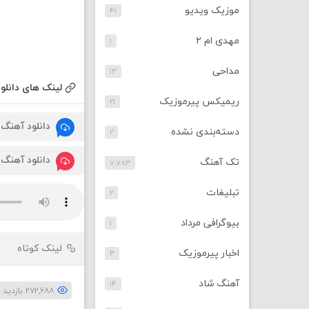
موزیک ویدیو
۴۱
مهدی ام ۲
۱
مداحی
۱۳
لینک های دانلود
ریمیکس پیرموزیک
۲۱
دانلود آهنگ
دسته‌بندی نشده
۲
دانلود آهنگ
تک آهنگ
۷,۷۸۳
تبلیغات
۲
بیوگرافی مرداد
۱
لینک کوتاه
اخبار پیرموزیک
۳
آهنگ شاد
۱۴
۲۷۲,۶۸۸ بازدید بار