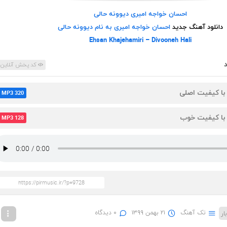
احسان خواجه امیری دیوونه حالی
دانلود آهنگ جدید
احسان خواجه امیری به نام دیوونه حالی
Ehsan Khajehamiri – Divooneh Hali
کد پخش آنلاین
 با کیفیت اصلی
MP3 320
 با کیفیت خوب
MP3 128
تک آهنگ
۲۱ بهمن ۱۳۹۹
۰ دیدگاه