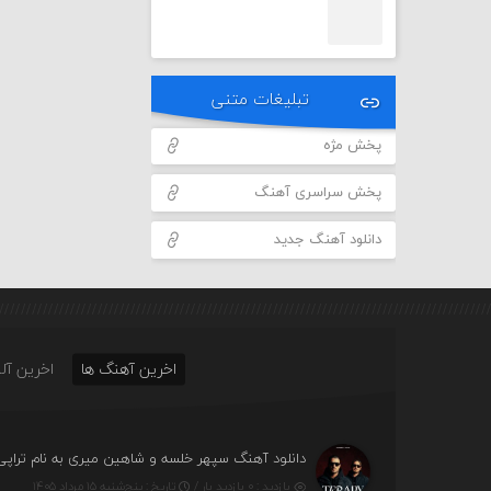
تبلیغات متنی
پخش مژه
پخش سراسری آهنگ
دانلود آهنگ جدید
اخرین آهنگ ها
اخرین آلب
دانلود آهنگ سپهر خلسه و شاهین میری به نام تراپی
بازدید : ۰ بازدید بار /
تاریخ : پنج‌شنبه ۱۵ مرداد ۱۴۰۵