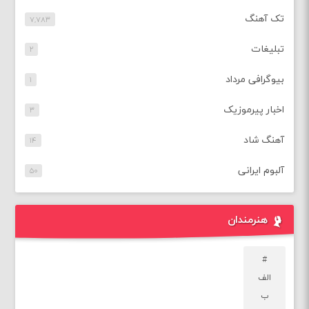
تک آهنگ
۷,۷۸۳
تبلیغات
۲
بیوگرافی مرداد
۱
اخبار پیرموزیک
۳
آهنگ شاد
۱۴
آلبوم ایرانی
۵۰
هنرمندان
#
الف
ب