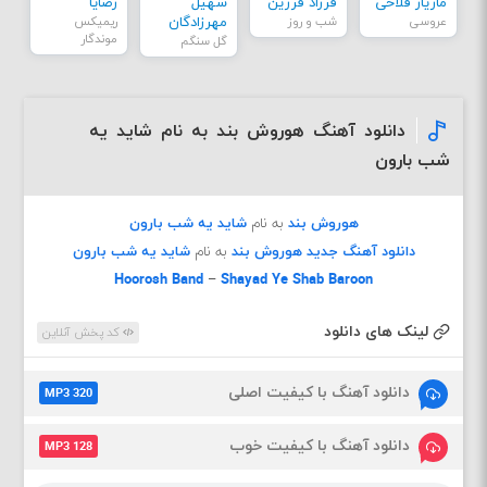
مازیار فلاحی
فرزاد فرزین
سهیل
رضایا
عروسی
شب و روز
مهرزادگان
ریمیکس
موندگار
گل سنگم
دانلود آهنگ هوروش بند به نام شاید یه
شب بارون
هوروش بند
به نام
شاید یه شب بارون
دانلود آهنگ جدید
هوروش بند
به نام
شاید یه شب بارون
Hoorosh
Band
–
Shayad Ye Shab Baroon
لینک های دانلود
کد پخش آنلاین
دانلود آهنگ با کیفیت اصلی
MP3 320
دانلود آهنگ با کیفیت خوب
MP3 128