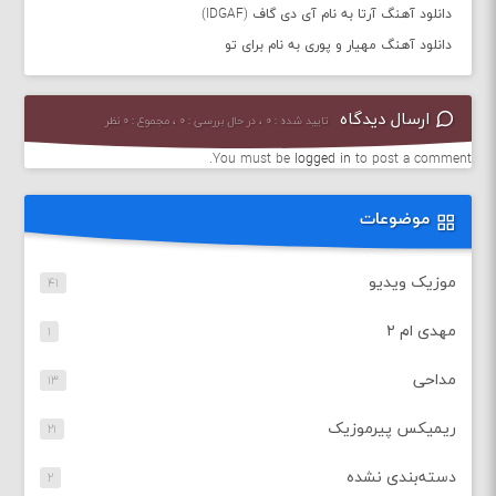
دانلود آهنگ آرتا به نام آی دی گاف (IDGAF)
دانلود آهنگ مهیار و پوری به نام برای تو
ارسال دیدگاه
تایید شده : ۰ ، در حال بررسی : ۰ ، مجموع : ۰ نظر
You must be
logged in
to post a comment.
موضوعات
موزیک ویدیو
۴۱
مهدی ام ۲
۱
مداحی
۱۳
ریمیکس پیرموزیک
۲۱
دسته‌بندی نشده
۲