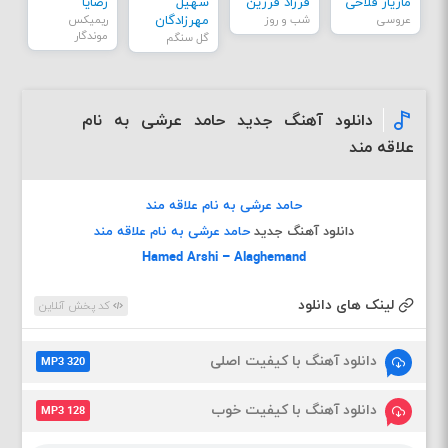
مازیار فلاحی
فرزاد فرزین
سهیل
رضایا
عروسی
شب و روز
مهرزادگان
ریمیکس
موندگار
گل سنگم
دانلود آهنگ جدید حامد عرشی به نام
علاقه مند
حامد عرشی به نام علاقه مند
دانلود آهنگ جدید
حامد عرشی به نام علاقه مند
Hamed Arshi – Alaghemand
لینک های دانلود
کد پخش آنلاین
دانلود آهنگ با کیفیت اصلی
MP3 320
دانلود آهنگ با کیفیت خوب
MP3 128