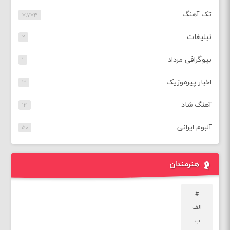
تک آهنگ
۷,۷۷۳
تبلیغات
۲
بیوگرافی مرداد
۱
اخبار پیرموزیک
۳
آهنگ شاد
۱۴
آلبوم ایرانی
۵۰
هنرمندان
#
الف
ب