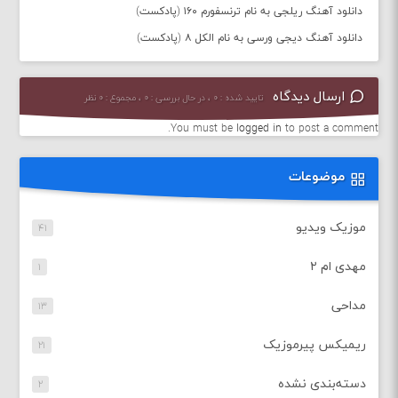
دانلود آهنگ ریلجی به نام ترنسفورم ۱۶۰ (پادکست)
دانلود آهنگ دیجی ورسی به نام الکل ۸ (پادکست)
ارسال دیدگاه
تایید شده : ۰ ، در حال بررسی : ۰ ، مجموع : ۰ نظر
You must be
logged in
to post a comment.
موضوعات
موزیک ویدیو
۴۱
مهدی ام ۲
۱
مداحی
۱۳
ریمیکس پیرموزیک
۲۱
دسته‌بندی نشده
۲