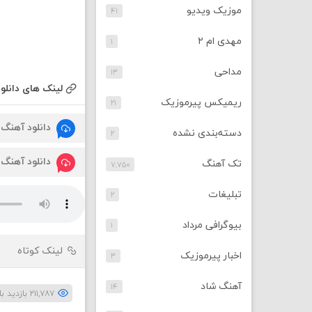
موزیک ویدیو
۴۱
مهدی ام ۲
۱
مداحی
۱۳
لینک های دانلود
ریمیکس پیرموزیک
۲۱
دانلود آهنگ
دسته‌بندی نشده
۲
دانلود آهنگ
تک آهنگ
۷,۷۵۰
تبلیغات
۲
بیوگرافی مرداد
۱
لینک کوتاه
اخبار پیرموزیک
۳
آهنگ شاد
۱۴
۲۱۱,۷۸۷ بازدید بار