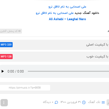
علی اصحابی به نام لااقل نرو
دانلود آهنگ جدید
علی اصحابی به نام لااقل نرو
Ali Ashabi – Laaghal Naro
کد پخش آنلاین
 با کیفیت اصلی
MP3 320
 با کیفیت خوب
MP3 128
تک آهنگ
۳۱ فروردین ۱۴۰۰
۰ دیدگاه