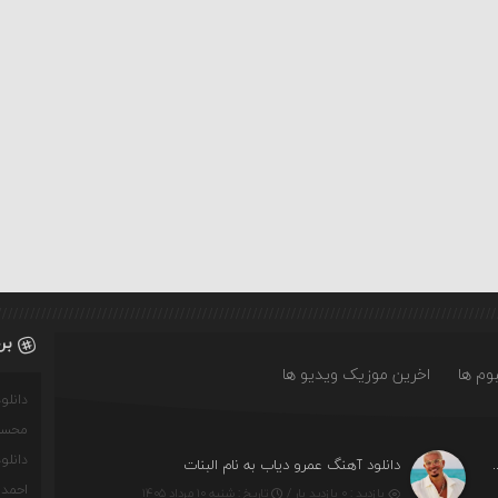
بر
وم ها
اخرین موزیک ویدیو ها
دانل
محسن
دانل
 به نام بهار بوه هلی تتی هاکرده
دانلود آهنگ عمرو دیاب به نام البنات
احمدو
بازدید : ۰ بازدید بار /
تاریخ : شنبه ۱۰ مرداد ۱۴۰۵