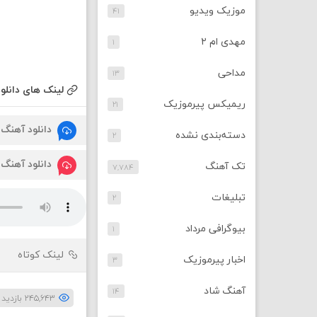
موزیک ویدیو
۴۱
مهدی ام ۲
۱
مداحی
۱۳
لینک های دانلود
ریمیکس پیرموزیک
۲۱
دانلود آهنگ
دسته‌بندی نشده
۲
دانلود آهنگ
تک آهنگ
۷,۷۸۴
تبلیغات
۲
بیوگرافی مرداد
۱
لینک کوتاه
اخبار پیرموزیک
۳
آهنگ شاد
۱۴
۲۴۵,۶۴۳ بازدید بار