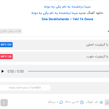
سینا درخشنده به نام یکی یه دونه
دانلود آهنگ جدید
سینا درخشنده به نام یکی یه دونه
Sina Derakhshande – Yeki Ye Doone
کد پخش آنلاین
 با کیفیت اصلی
MP3 320
 با کیفیت خوب
MP3 128
تک آهنگ
۱۲ تیر ۱۴۰۰
۰ دیدگاه