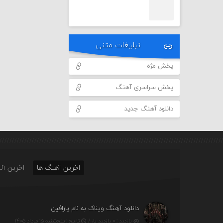
تبلیغات متنی
پخش مژه
پخش سراسری آهنگ
دانلود آهنگ جدید
اخرین آهنگ ها
اخرین آلب
دانلود آهنگ ویناک به نام پارافین
بازدید : ۰ بازدید بار /
تاریخ : پنج‌شنبه ۱۵ مرداد ۱۴۰۵