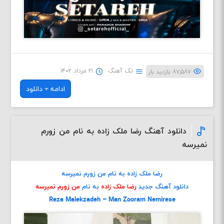
تک آهنگ
۲۱ مرداد ۱۴۰۲
۸۷,۵۸۷ بازدید بار
ادامه + دانلود
دانلود آهنگ رضا ملک زاده به نام من زورم
نمیرسه
رضا ملک زاده به نام من زورم نمیرسه
دانلود آهنگ جدید
رضا ملک زاده
به نام
من زورم نمیرسه
Reza Malekzadeh – Man Zooram Nemirese