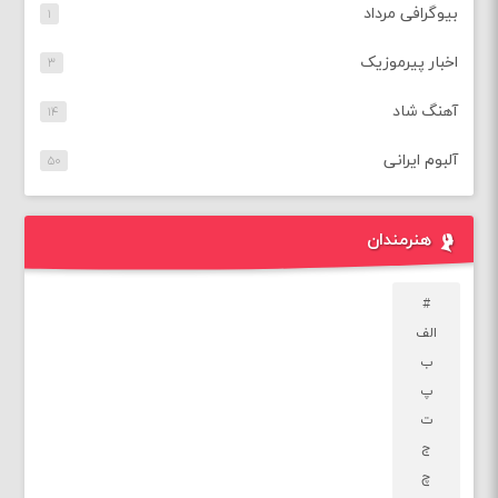
بیوگرافی مرداد
۱
اخبار پیرموزیک
۳
آهنگ شاد
۱۴
آلبوم ایرانی
۵۰
هنرمندان
#
الف
ب
پ
ت
ج
چ