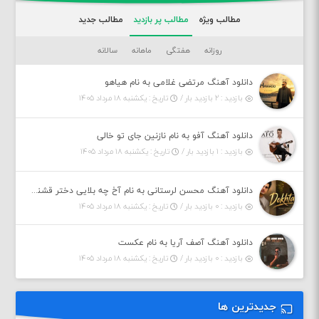
مطالب ویژه
مطالب پر بازدید
مطالب جدید
روزانه
هفتگی
ماهانه
سالانه
دانلود آهنگ مرتضی غلامی به نام هیاهو
بازدید : ۲ بازدید بار /
تاریخ : یکشنبه ۱۸ مرداد ۱۴۰۵
دانلود آهنگ آفو به نام نازنین جای تو خالی
بازدید : ۱ بازدید بار /
تاریخ : یکشنبه ۱۸ مرداد ۱۴۰۵
دانلود آهنگ محسن لرستانی به نام آخ چه بلایی دختر قشنگ و ماهی دختر (هوش مصنوعی)
بازدید : ۰ بازدید بار /
تاریخ : یکشنبه ۱۸ مرداد ۱۴۰۵
دانلود آهنگ آصف آریا به نام عکست
بازدید : ۰ بازدید بار /
تاریخ : یکشنبه ۱۸ مرداد ۱۴۰۵
جدیدترین ها