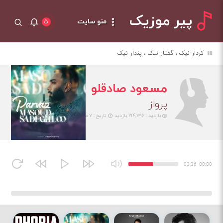
پیر موزیک
منو سایت
۵
کردار نیک ، گفتار نیک ، پندار نیک
مسعود صادقلو
پرواز
بازدید : ۲۱۴,۷۹۶ بازدید
تاریخ : ۷ مهر ۱۴۰۴
03:36
00:00