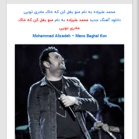
محمد علیزاده به نام منو بغل کن که خاک مادری تویی
دانلود آهنگ جدید
محمد علیزاده
به نام
منو بغل کن که خاک
مادری تویی
Mohammad Alizadeh – Mano Baghal Kon