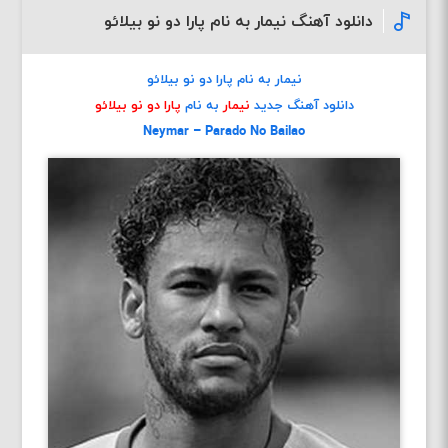
دانلود آهنگ نیمار به نام پارا دو نو بیلائو
نیمار به نام پارا دو نو بیلائو
دانلود آهنگ جدید
نیمار
به نام
پارا دو نو بیلائو
Neymar – Parado No Bailao