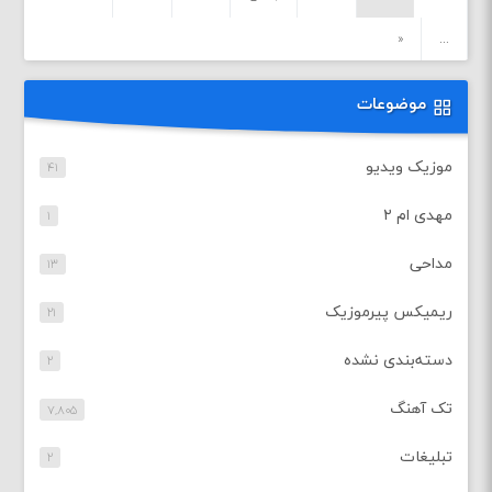
«
...
موضوعات
موزیک ویدیو
۴۱
مهدی ام ۲
۱
مداحی
۱۳
ریمیکس پیرموزیک
۲۱
دسته‌بندی نشده
۲
تک آهنگ
۷,۸۰۵
تبلیغات
۲