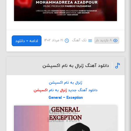
۸ بازدید بار
تک آهنگ
۲۱ مرداد ۱۴۰۲
ادامه + دانلود
دانلود آهنگ ژنرال به نام اکسپشن
ژنرال به نام اکسپشن
دانلود آهنگ جدید
ژنرال
به نام
اکسپشن
General – Exception