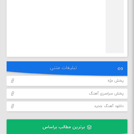
تبلیغات متنی
پخش مژه
پخش سراسری آهنگ
دانلود آهنگ جدید
برترین مطالب براساس