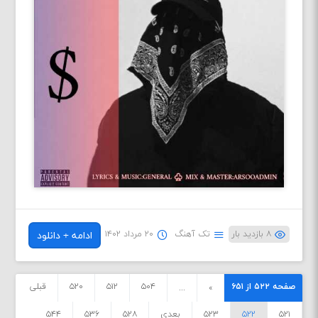
۸ بازدید بار
تک آهنگ
۲۰ مرداد ۱۴۰۲
ادامه + دانلود
صفحه ۵۲۲ از ۶۵۱
۵۰۴
۵۱۲
۵۲۰
قبلی
...
»
۵۲۱
۵۲۲
۵۲۳
بعدی
۵۲۸
۵۳۶
۵۴۴