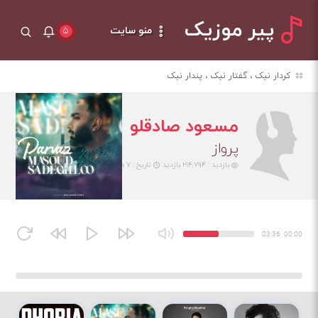
پیر موزیک
منو سایت
۵
کردار نیک ، گفتار نیک ، پندار نیک
مسعود صادقلو
پرواز
بازدید : ۲۱۴,۷۹۴ بازدید
تاریخ : ۷ مهر ۱۴۰۴
03:36
00:00