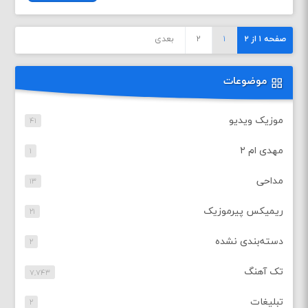
صفحه ۱ از ۲
۱
۲
بعدی
موضوعات
موزیک ویدیو
۴۱
مهدی ام ۲
۱
مداحی
۱۳
ریمیکس پیرموزیک
۲۱
دسته‌بندی نشده
۲
تک آهنگ
۷,۷۴۳
تبلیغات
۲