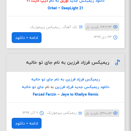
دانلود ریمیکس جدید
اوربل
به نام
دیپ لایت ۲۱
Orbel – DeepLight 21
۱۶۴,۲۷۳ بازدید بار
تک آهنگ
,
ریمیکس پیرموزیک
۲۳ دی ۱۳۹۹
ادامه + دانلود
ریمیکس فرزاد فرزین به نام جای تو خالیه
ریمیکس فرزاد فرزین به نام جای تو خالیه
دانلود ریمیکس جدید
فرزاد فرزین
به نام
جای تو خالیه
Farzad Farzin
–
Jaye to Khaliye Remix
ریمیکس پیرموزیک
۶ آذر ۱۳۹۹
۱,۴۶۰,۰۱۲ بازدید بار
ادامه + دانلود