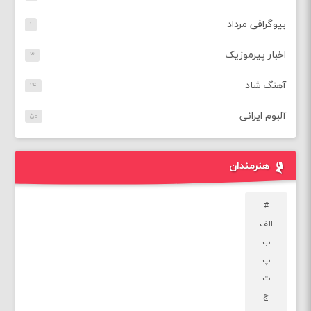
بیوگرافی مرداد
۱
اخبار پیرموزیک
۳
آهنگ شاد
۱۴
آلبوم ایرانی
۵۰
هنرمندان
#
الف
ب
پ
ت
ج