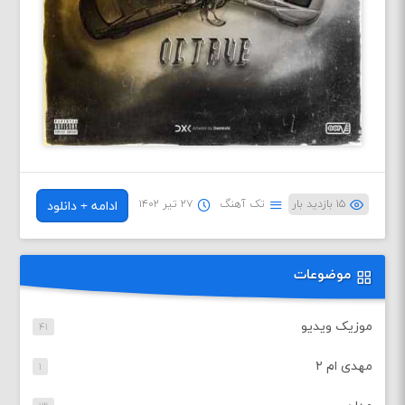
۱۵ بازدید بار
تک آهنگ
۲۷ تیر ۱۴۰۲
ادامه + دانلود
موضوعات
موزیک ویدیو
۴۱
مهدی ام ۲
۱