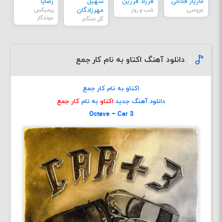
مازیار فلاحی
فرزاد فرزین
سهیل
رضایا
عروسی
شب و روز
مهرزادگان
ریمیکس
موندگار
گل سنگم
دانلود آهنگ اکتاو به نام کار جمع
اکتاو به نام کار جمع
دانلود آهنگ جدید
اکتاو
به نام
کار جمع
Octave – Car 3