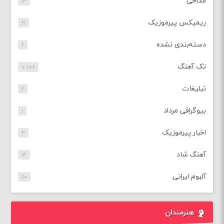
مداحی
۱۳
ریمیکس پیرموزیک
۲۱
دسته‌بندی نشده
۲
تک آهنگ
۷,۷۶۲
تبلیغات
۲
بیوگرافی مرداد
۱
اخبار پیرموزیک
۳
آهنگ شاد
۱۴
آلبوم ایرانی
۵۰
هنرمندان