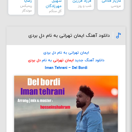
مازیار فلاحی
فرزاد فرزین
سهیل
رضایا
عروسی
شب و روز
مهرزادگان
ریمیکس
موندگار
گل سنگم
دانلود آهنگ ایمان تهرانی به نام دل بردی
ایمان تهرانی به نام دل بردی
دانلود آهنگ جدید
ایمان تهرانی
به نام
دل بردی
Iman Tehrani – Del Bordi