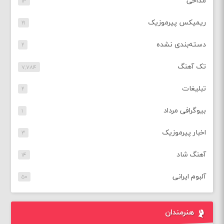
مداحی
۱۳
ریمیکس پیرموزیک
۲۱
دسته‌بندی نشده
۲
تک آهنگ
۷,۷۸۴
تبلیغات
۲
بیوگرافی مرداد
۱
اخبار پیرموزیک
۳
آهنگ شاد
۱۴
آلبوم ایرانی
۵۰
هنرمندان