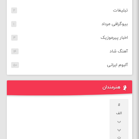
تبلیغات
۲
بیوگرافی مرداد
۱
اخبار پیرموزیک
۳
آهنگ شاد
۱۴
آلبوم ایرانی
۵۰
هنرمندان
#
الف
ب
پ
ت