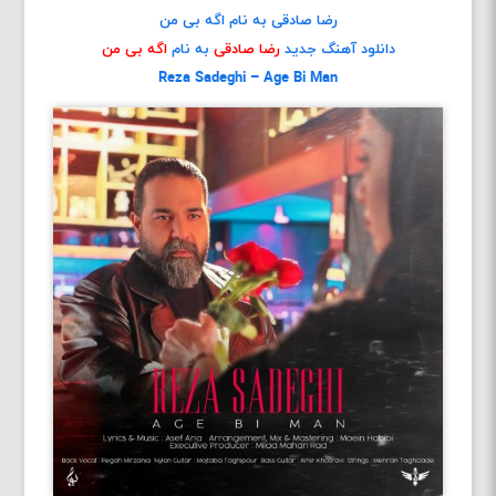
رضا صادقی به نام اگه بی من
دانلود آهنگ جدید
رضا صادقی
به نام
اگه بی من
Reza Sadeghi – Age Bi Man