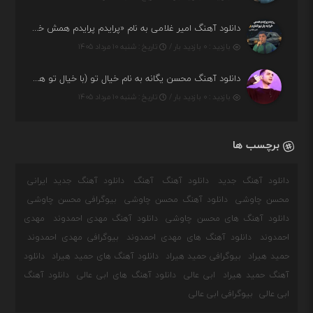
دانلود آهنگ امیر غلامی به نام «پرایدم پرایدم همش خرابه یار نیو کنارم دیگه پولی نداروم (ریمیکس اینستاگرام)»
بازدید : ۰ بازدید بار /
تاریخ : شنبه ۱۰ مرداد ۱۴۰۵
دانلود آهنگ محسن یگانه به نام خیال تو (با خیال تو هنوزم مثل هر روز و همیشه ریمیکس)
بازدید : ۰ بازدید بار /
تاریخ : شنبه ۱۰ مرداد ۱۴۰۵
برچسب ها
دانلود آهنگ جدید
دانلود آهنگ
آهنگ
دانلود آهنگ جدید ایرانی
محسن چاوشی
دانلود آهنگ محسن چاوشی
بیوگرافی محسن چاوشی
دانلود آهنگ های محسن چاوشی
دانلود آهنگ مهدی احمدوند
مهدی
احمدوند
دانلود آهنگ های مهدی احمدوند
بیوگرافی مهدی احمدوند
حمید هیراد
بیوگرافی حمید هیراد
دانلود آهنگ های حمید هیراد
دانلود
آهنگ حمید هیراد
ابی عالی
دانلود آهنگ های ابی عالی
دانلود آهنگ
ابی عالی
بیوگرافی ابی عالی