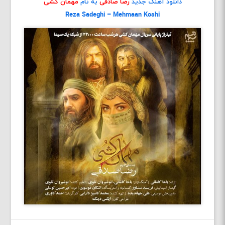
دانلود آهنگ جدید
رضا صادقی
به نام
مهمان کشی
Reza Sadeghi – Mehmaan Koshi