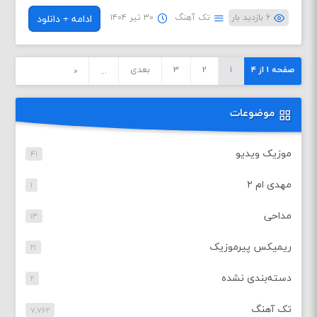
۶ بازدید بار
تک آهنگ
۳۰ تیر ۱۴۰۴
ادامه + دانلود
صفحه ۱ از ۴
۱
۲
۳
بعدی
«
...
موضوعات
موزیک ویدیو
۴۱
مهدی ام ۲
۱
مداحی
۱۳
ریمیکس پیرموزیک
۲۱
دسته‌بندی نشده
۲
تک آهنگ
۷,۷۶۲