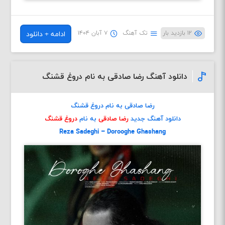
۱۲ بازدید بار
تک آهنگ
۷ آبان ۱۴۰۴
ادامه + دانلود
دانلود آهنگ رضا صادقی به نام دروغ قشنگ
رضا صادقی به نام دروغ قشنگ
دانلود آهنگ جدید
رضا صادقی
به نام
دروغ قشنگ
Reza Sadeghi – Dorooghe Ghashang