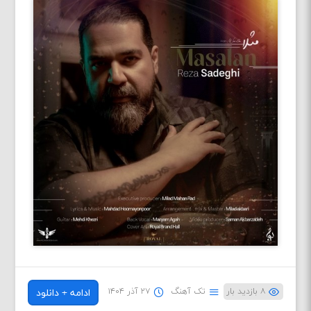
۸ بازدید بار
تک آهنگ
۲۷ آذر ۱۴۰۴
ادامه + دانلود