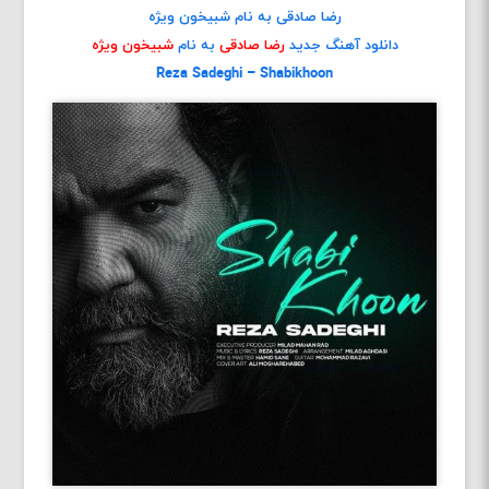
رضا صادقی به نام شبیخون ویژه
دانلود آهنگ جدید
رضا صادقی
به نام
شبیخون ویژه
Reza Sadeghi – Shabikhoon