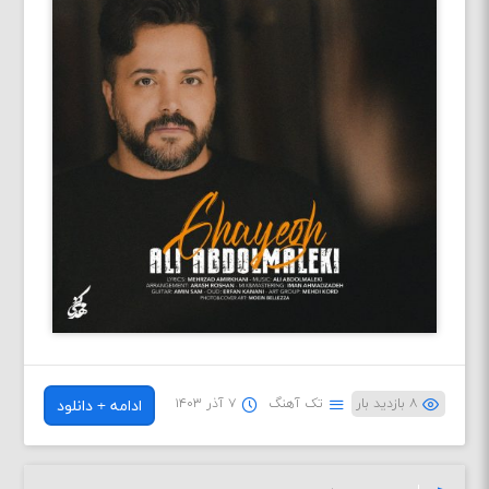
۸ بازدید بار
تک آهنگ
۷ آذر ۱۴۰۳
ادامه + دانلود