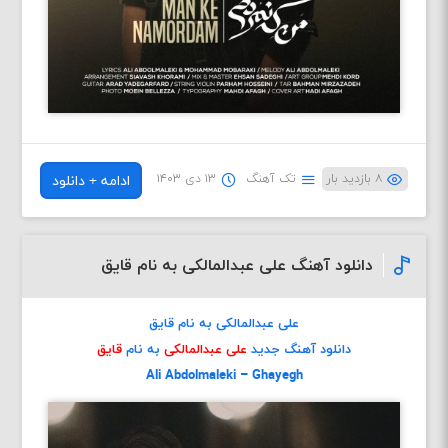
۸ بازدید بار
تک آهنگ
۱۳ دی ۱۴۰۳
ادامه + دانلود
دانلود آهنگ علی عبدالمالکی به نام قایق
علی عبدالمالکی به نام قایق
دانلود آهنگ جدید
علی عبدالمالکی
به نام
قایق
Ali Abdolmaleki – Ghayegh