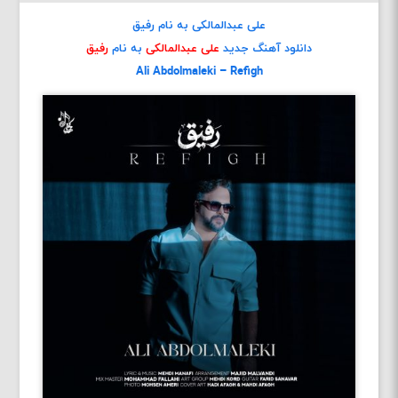
علی عبدالمالکی به نام رفیق
دانلود آهنگ جدید
علی عبدالمالکی
به نام
رفیق
Ali Abdolmaleki – Refigh