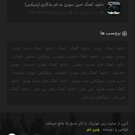
دانلود آهنگ امین سوری به نام یادگاری (رمیکس)
بازدید : ۰ بازدید بار /
تاریخ : پنج‌شنبه ۱۵ مرداد ۱۴۰۵
برچسب ها
دانلود آهنگ جدید
دانلود آهنگ
آهنگ
دانلود آهنگ جدید ایرانی
محسن چاوشی
دانلود آهنگ محسن چاوشی
بیوگرافی محسن چاوشی
دانلود آهنگ های محسن چاوشی
دانلود آهنگ مهدی احمدوند
مهدی
احمدوند
دانلود آهنگ های مهدی احمدوند
بیوگرافی مهدی احمدوند
حمید هیراد
بیوگرافی حمید هیراد
دانلود آهنگ های حمید هیراد
دانلود
آهنگ حمید هیراد
ابی عالی
دانلود آهنگ های ابی عالی
دانلود آهنگ
ابی عالی
بیوگرافی ابی عالی
کپی از سایت پیر موزیک با ذکر منبع بلا مانع میباشد.
طراحی و توسعه :
وین تم