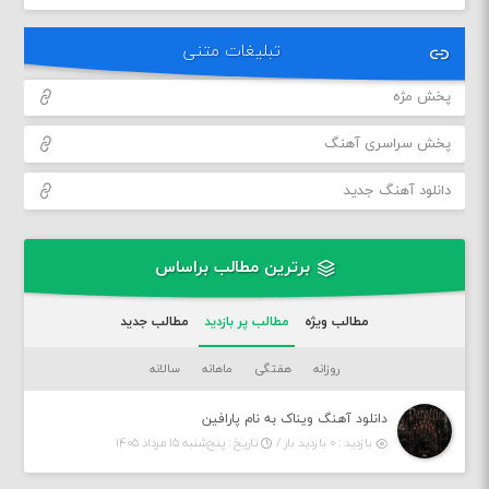
تبلیغات متنی
پخش مژه
پخش سراسری آهنگ
دانلود آهنگ جدید
برترین مطالب براساس
مطالب ویژه
مطالب پر بازدید
مطالب جدید
روزانه
هفتگی
ماهانه
سالانه
دانلود آهنگ ویناک به نام پارافین
بازدید : ۰ بازدید بار /
تاریخ : پنج‌شنبه ۱۵ مرداد ۱۴۰۵