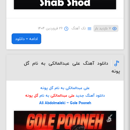
۷ بازدید بار
تک آهنگ
۲۶ فروردین ۱۴۰۴
ادامه + دانلود
دانلود آهنگ علی عبدالمالکی به نام گل
پونه
علی عبدالمالکی به نام گل پونه
دانلود آهنگ جدید
علی عبدالمالکی
به نام
گل پونه
Ali Abdolmaleki – Gole Pooneh