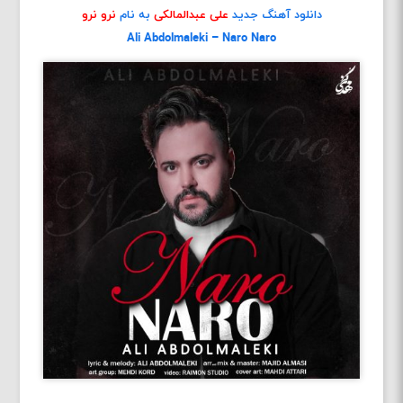
دانلود آهنگ جدید
علی عبدالمالکی
به نام
نرو نرو
Ali Abdolmaleki – Naro Naro