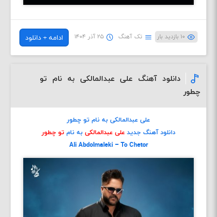
۱۰ بازدید بار
تک آهنگ
۲۵ آذر ۱۴۰۴
ادامه + دانلود
دانلود آهنگ علی عبدالمالکی به نام تو
چطور
علی عبدالمالکی به نام تو چطور
دانلود آهنگ جدید
علی عبدالمالکی
به نام
تو چطور
Ali Abdolmaleki – To Chetor