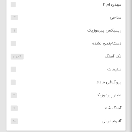
مهدی ام ۲
۱
مداحی
۱۳
ریمیکس پیرموزیک
۲۱
دسته‌بندی نشده
۲
تک آهنگ
۷,۷۸۴
تبلیغات
۲
بیوگرافی مرداد
۱
اخبار پیرموزیک
۳
آهنگ شاد
۱۴
آلبوم ایرانی
۵۰