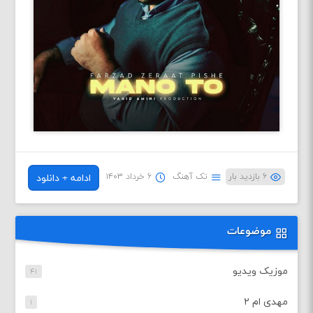
۶ بازدید بار
تک آهنگ
۶ خرداد ۱۴۰۳
ادامه + دانلود
موضوعات
موزیک ویدیو
۴۱
مهدی ام ۲
۱