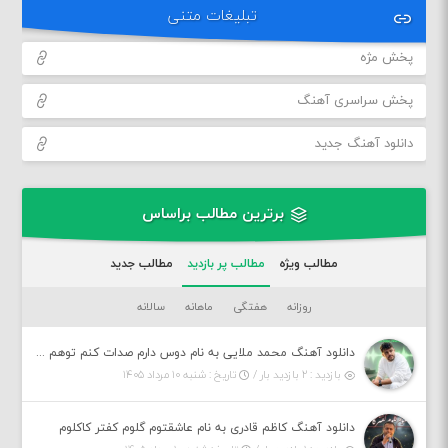
تبلیغات متنی
پخش مژه
پخش سراسری آهنگ
دانلود آهنگ جدید
برترین مطالب براساس
مطالب ویژه
مطالب پر بازدید
مطالب جدید
روزانه
هفتگی
ماهانه
سالانه
دانلود آهنگ محمد ملایی به نام دوس دارم صدات کنم توهم بگی جونم نیمه پنهونم
بازدید : ۲ بازدید بار /
تاریخ : شنبه ۱۰ مرداد ۱۴۰۵
دانلود آهنگ کاظم قادری به نام عاشقتوم گلوم کفتر کاکلوم