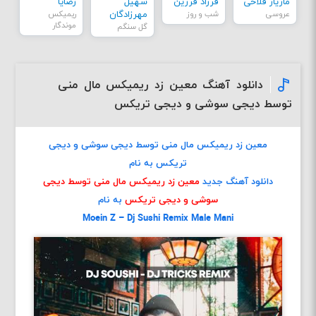
مازیار فلاحی
فرزاد فرزین
سهیل
رضایا
عروسی
شب و روز
مهرزادگان
ریمیکس
موندگار
گل سنگم
دانلود آهنگ معین زد ریمیکس مال منی
توسط دیجی سوشی و دیجی تریکس
معین زد ریمیکس مال منی توسط دیجی سوشی و دیجی
تریکس به نام
دانلود آهنگ جدید
معین زد ریمیکس مال منی توسط دیجی
سوشی و دیجی تریکس
به نام
Moein Z – Dj Sushi Remix Male Mani