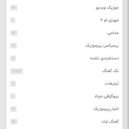
موزیک ویدیو
۴۱
مهدی ام ۲
۱
مداحی
۱۳
ریمیکس پیرموزیک
۲۱
دسته‌بندی نشده
۲
تک آهنگ
۷,۷۸۳
تبلیغات
۲
بیوگرافی مرداد
۱
اخبار پیرموزیک
۳
آهنگ شاد
۱۴