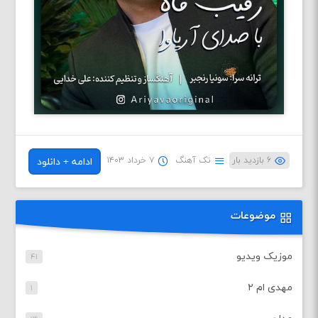
۶ بازدید بار
تک آهنگ
۷ خرداد ۱۴۰۳
ادامه + دانلود
موضوعات
موزیک ویدیو
۴۱
مهدی ام ۲
۱