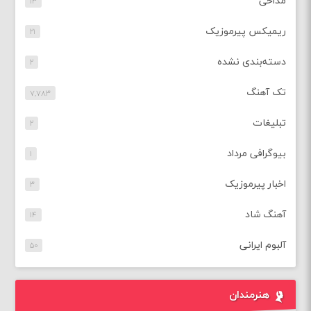
مداحی
۱۳
ریمیکس پیرموزیک
۲۱
دسته‌بندی نشده
۲
تک آهنگ
۷,۷۸۳
تبلیغات
۲
بیوگرافی مرداد
۱
اخبار پیرموزیک
۳
آهنگ شاد
۱۴
آلبوم ایرانی
۵۰
هنرمندان