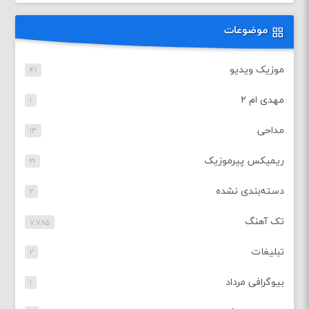
موضوعات
موزیک ویدیو
۴۱
مهدی ام ۲
۱
مداحی
۱۳
ریمیکس پیرموزیک
۲۱
دسته‌بندی نشده
۲
تک آهنگ
۷,۷۸۵
تبلیغات
۲
بیوگرافی مرداد
۱