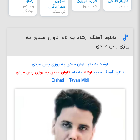
مازیار فلاحی
فرزاد فرزین
سهیل
رضایا
عروسی
شب و روز
مهرزادگان
ریمیکس
موندگار
گل سنگم
دانلود آهنگ ارشاد به نام تاوان میدی یه
روزی پس میدی
ارشاد به نام تاوان میدی یه روزی پس میدی
دانلود آهنگ جدید
ارشاد
به نام
تاوان میدی یه روزی پس میدی
Ershad – Tavan Midi