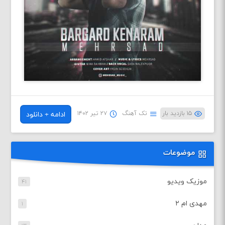
۱۵ بازدید بار
تک آهنگ
۲۷ تیر ۱۴۰۲
ادامه + دانلود
موضوعات
موزیک ویدیو
۴۱
مهدی ام ۲
۱