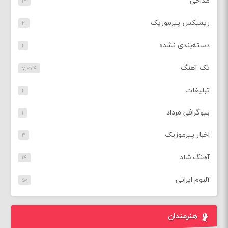
مداحی
۱۳
ریمیکس پیرموزیک
۲۱
دسته‌بندی نشده
۲
تک آهنگ
۷,۷۶۴
تبلیغات
۲
بیوگرافی مرداد
۱
اخبار پیرموزیک
۳
آهنگ شاد
۱۴
آلبوم ایرانی
۵۰
هنرمندان