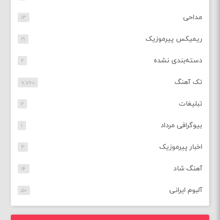
مداحی
۱۳
ریمیکس پیرموزیک
۲۱
دسته‌بندی نشده
۲
تک آهنگ
۷,۷۶۰
تبلیغات
۲
بیوگرافی مرداد
۱
اخبار پیرموزیک
۳
آهنگ شاد
۱۴
آلبوم ایرانی
۵۰