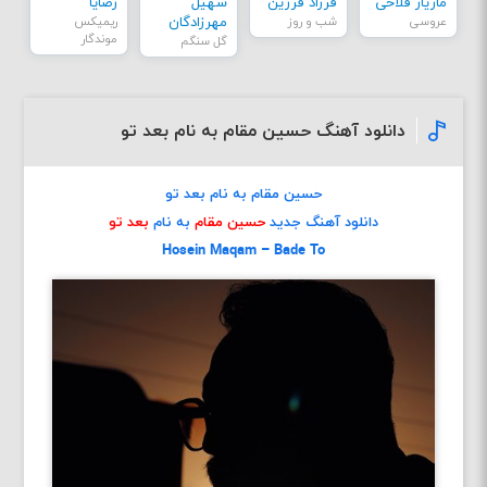
مازیار فلاحی
فرزاد فرزین
سهیل
رضایا
عروسی
شب و روز
مهرزادگان
ریمیکس
موندگار
گل سنگم
دانلود آهنگ حسین مقام به نام بعد تو
حسین مقام به نام بعد تو
دانلود آهنگ جدید
حسین مقام
به نام
بعد تو
Hosein Maqam – Bade To