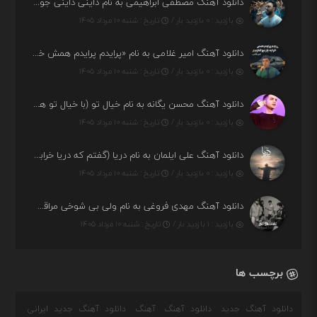
دانلود آهنگ مصطفی ابراهیمی به نام داینی داینی جونم قربون پنج تیر پرونم
بازدید : ۰ بازدید بار /
تاریخ : شنبه ۱۰ مرداد ۱۴۰۵
دانلود آهنگ امیر غلامی به نام «پرایدم پرایدم همش خرابه یار نیو کنارم دیگه پولی نداروم (ریمیکس اینستاگرام)»
بازدید : ۰ بازدید بار /
تاریخ : شنبه ۱۰ مرداد ۱۴۰۵
دانلود آهنگ محسن یگانه به نام خیال تو (با خیال تو هنوزم مثل هر روز و همیشه ریمیکس)
بازدید : ۰ بازدید بار /
تاریخ : شنبه ۱۰ مرداد ۱۴۰۵
دانلود آهنگ علی ایلمان به نام دریا (گفتم که دریا خرابه نمه بارونه لب شط و نبین)
بازدید : ۰ بازدید بار /
تاریخ : شنبه ۱۰ مرداد ۱۴۰۵
دانلود آهنگ مهدی فروغی به نام ولی بی شوخی مراقب من باش
بازدید : ۱ بازدید بار /
تاریخ : شنبه ۱۰ مرداد ۱۴۰۵
برچسب ها
دانلود آهنگ جدید
دانلود آهنگ
آهنگ
دانلود آهنگ جدید ایرانی