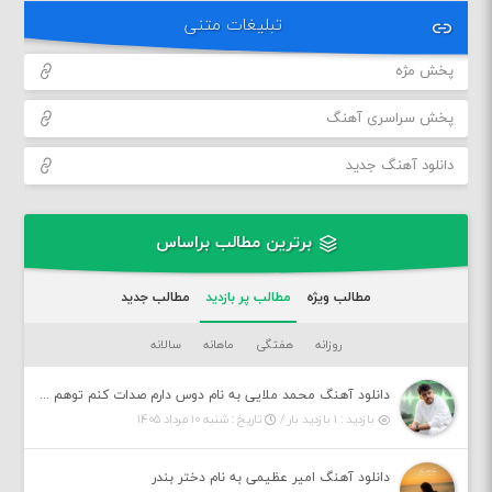
تبلیغات متنی
پخش مژه
پخش سراسری آهنگ
دانلود آهنگ جدید
برترین مطالب براساس
مطالب ویژه
مطالب پر بازدید
مطالب جدید
روزانه
هفتگی
ماهانه
سالانه
دانلود آهنگ محمد ملایی به نام دوس دارم صدات کنم توهم بگی جونم نیمه پنهونم
بازدید : ۱ بازدید بار /
تاریخ : شنبه ۱۰ مرداد ۱۴۰۵
دانلود آهنگ امیر عظیمی به نام دختر بندر