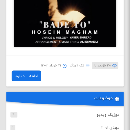
۲۸ بازدید بار
تک آهنگ
۲۱ خرداد ۱۴۰۳
ادامه + دانلود
موضوعات
موزیک ویدیو
۴۱
مهدی ام ۲
۱