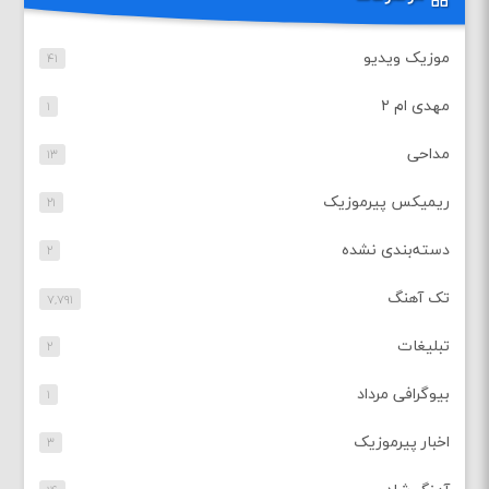
موزیک ویدیو
۴۱
مهدی ام ۲
۱
مداحی
۱۳
ریمیکس پیرموزیک
۲۱
دسته‌بندی نشده
۲
تک آهنگ
۷,۷۹۱
تبلیغات
۲
بیوگرافی مرداد
۱
اخبار پیرموزیک
۳