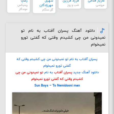
مازیار فلاحی
فرزاد فرزین
سهیل
رضایا
عروسی
شب و روز
مهرزادگان
ریمیکس
موندگار
گل سنگم
دانلود آهنگ پسران آفتاب به نام تو
نمیدونی من چی کشیدم وقتی که گفتی تورو
نمیخوام
پسران آفتاب به نام تو نمیدونی من چی کشیدم وقتی که
گفتی تورو نمیخوام
دانلود آهنگ جدید
پسران آفتاب
به نام
تو نمیدونی من چی
کشیدم وقتی که گفتی تورو نمیخوام
Sun Boys – To Nemidooni man