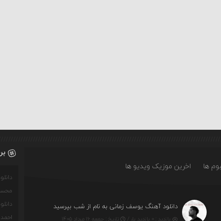
بر
وم ها
اخرین موزیک ویدیو ها
دانل
محسن
دانل
دانلود آهنگ یوسف زمانی به نام از شب بپرسید
احمدو
بازدید : ۰ بازدید بار /
تاریخ : جمعه ۱۶ مرداد ۱۴۰۵