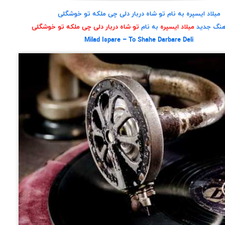
میلاد ایسپره به نام تو شاه دربار دلی چی ملکه تو خوشگلی
آهنگ جدید
میلاد ایسپره
به نام
تو شاه دربار دلی چی ملکه تو خوشگلی
Milad Ispare – To Shahe Darbare Deli