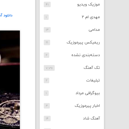
موزیک ویدیو
۴۱
دانلود 
مهدی ام ۲
۱
مداحی
۱۳
ریمیکس پیرموزیک
۲۱
دسته‌بندی نشده
۲
تک آهنگ
۷,۷۹۱
تبلیغات
۲
بیوگرافی مرداد
۱
اخبار پیرموزیک
۳
آهنگ شاد
۱۴