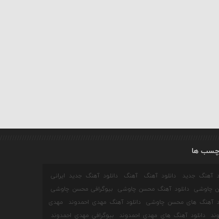
چسب ها
ود آهنگ جدید
دانلود آهنگ
آهنگ
دانلود آهنگ جدید ایرانی
 چاوشی
دانلود آهنگ محسن چاوشی
بیوگرافی محسن چاوشی
ود آهنگ های محسن چاوشی
دانلود آهنگ مهدی احمدوند
مهدی
ند
دانلود آهنگ های مهدی احمدوند
بیوگرافی مهدی احمدوند