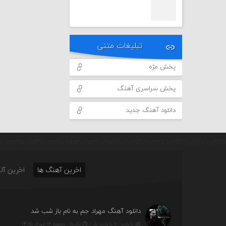
تبلیغات متنی
پخش مژه
پخش سراسری آهنگ
دانلود آهنگ جدید
اخرین آهنگ ها
اخرین آلب
دانلود آهنگ مهراد جم به نام باز شب شد
بازدید : ۰ بازدید بار /
تاریخ : جمعه ۱۶ مرداد ۱۴۰۵