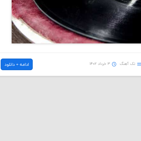
تک آهنگ
۳ خرداد ۱۴۰۲
ادامه + دانلود