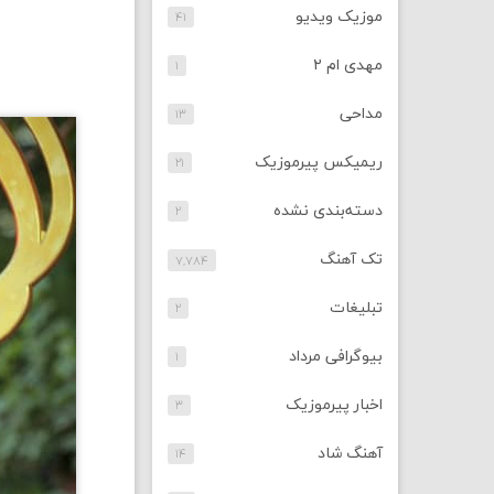
موزیک ویدیو
۴۱
مهدی ام ۲
۱
مداحی
۱۳
ریمیکس پیرموزیک
۲۱
دسته‌بندی نشده
۲
تک آهنگ
۷,۷۸۴
تبلیغات
۲
بیوگرافی مرداد
۱
اخبار پیرموزیک
۳
آهنگ شاد
۱۴