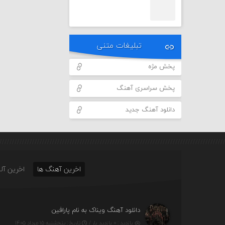
تبلیغات متنی
پخش مژه
پخش سراسری آهنگ
دانلود آهنگ جدید
اخرین آهنگ ها
اخرین آلب
دانلود آهنگ ویناک به نام پارافین
بازدید : ۰ بازدید بار /
تاریخ : پنج‌شنبه ۱۵ مرداد ۱۴۰۵