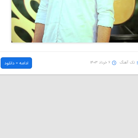
تک آهنگ
۶ خرداد ۱۴۰۳
ادامه + دانلود