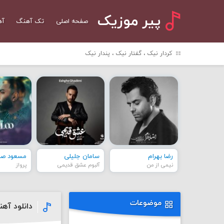
پیر موزیک
صفحه اصلی
تک آهنگ
آه
کردار نیک ، گفتار نیک ، پندار نیک
رضا بهرام
سامان جلیلی
مسعود صاد
نیمی از من
آلبوم عشق قدیمی
پرواز
موضوعات