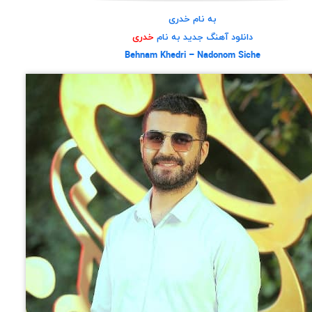
به نام خدری
دانلود آهنگ جدید
به نام
خدری
Behnam Khedri – Nadonom Siche