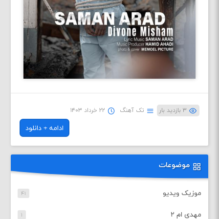
۳ بازدید بار
تک آهنگ
۲۲ خرداد ۱۴۰۳
ادامه + دانلود
موضوعات
موزیک ویدیو
۴۱
مهدی ام ۲
۱