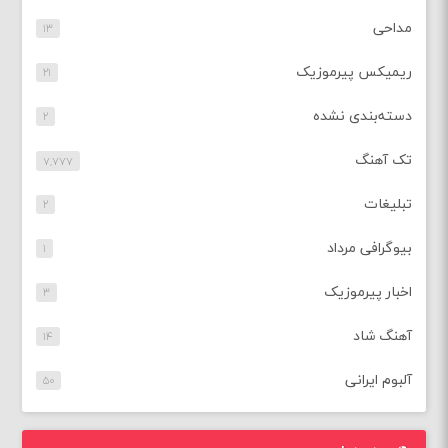
مداحی
۱۳
ریمیکس پیرموزیک
۲۱
دسته‌بندی نشده
۲
تک آهنگ
۷,۷۷۷
تبلیغات
۲
بیوگرافی مرداد
۱
اخبار پیرموزیک
۳
آهنگ شاد
۱۴
آلبوم ایرانی
۵۰