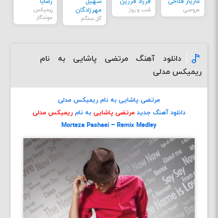
مازیار فلاحی
فرزاد فرزین
سهیل
رضایا
عروسی
شب و روز
مهرزادگان
ریمیکس
موندگار
گل سنگم
دانلود آهنگ مرتضی پاشایی به نام
ریمیکس مدلی
مرتضی پاشایی به نام ریمیکس مدلی
دانلود آهنگ جدید
مرتضی پاشایی
به نام
ریمیکس مدلی
Morteza Pashaei – Remix Medley