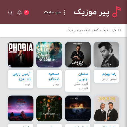
پیر موزیک
منو سایت
۵
کردار نیک ، گفتار نیک ، پندار نیک
رضا بهرام
سامان
مسعود
آرمین زارعی
نیمی از من
جلیلی
صادقلو
(2AFM)
آلبوم عشق
پرواز
فوبیا
قدیمی