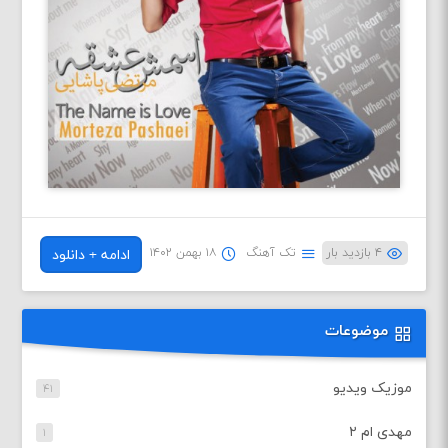
۴ بازدید بار
تک آهنگ
۱۸ بهمن ۱۴۰۲
ادامه + دانلود
موضوعات
موزیک ویدیو
۴۱
مهدی ام ۲
۱