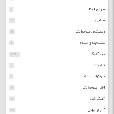
مهدی ام ۲
۱
مداحی
۱۳
ریمیکس پیرموزیک
۲۱
دسته‌بندی نشده
۲
تک آهنگ
۷,۷۹۶
تبلیغات
۲
بیوگرافی مرداد
۱
اخبار پیرموزیک
۳
آهنگ شاد
۱۴
آلبوم ایرانی
۵۰