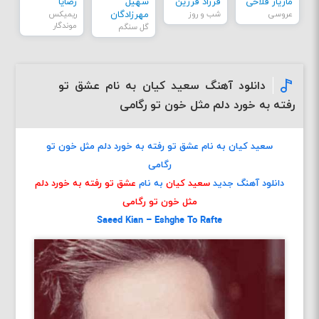
مازیار فلاحی
فرزاد فرزین
سهیل
رضایا
عروسی
شب و روز
مهرزادگان
ریمیکس
موندگار
گل سنگم
دانلود آهنگ سعید کیان به نام عشق تو
رفته به خورد دلم مثل خون تو رگامی
سعید کیان به نام عشق تو رفته به خورد دلم مثل خون تو
رگامی
دانلود آهنگ جدید
سعید کیان
به نام
عشق تو رفته به خورد دلم
مثل خون تو رگامی
Saeed Kian – Eshghe To Rafte