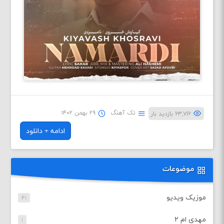
تک آهنگ
۲۹ بهمن ۱۴۰۲
۶۳,۷۱۶ بازدید بار
ادامه + دانلود
موضوعات
موزیک ویدیو
۴۱
مهدی ام ۲
۱