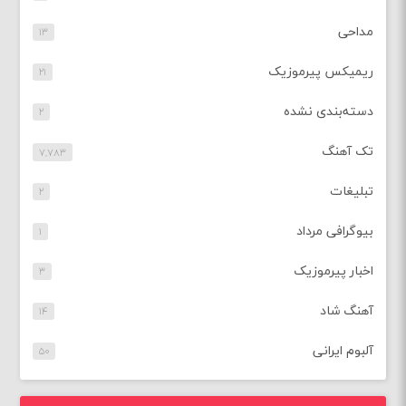
مداحی
۱۳
ریمیکس پیرموزیک
۲۱
دسته‌بندی نشده
۲
تک آهنگ
۷,۷۸۳
تبلیغات
۲
بیوگرافی مرداد
۱
اخبار پیرموزیک
۳
آهنگ شاد
۱۴
آلبوم ایرانی
۵۰