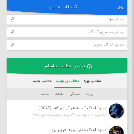
تبلیغات متنی
پخش مژه
پخش سراسری آهنگ
دانلود آهنگ جدید
برترین مطالب براساس
مطالب ویژه
مطالب پر بازدید
مطالب جدید
روزانه
هفتگی
ماهانه
سالانه
دانلود آهنگ آرتا به نام آی دی گاف (IDGAF)
بازدید : ۰ بازدید بار /
تاریخ : پنج‌شنبه ۱۵ مرداد ۱۴۰۵
دانلود آهنگ شایان یو به نام بزار برو