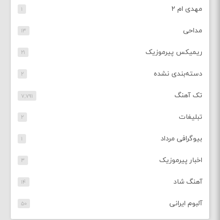
مهدی ام ۲
۱
مداحی
۱۳
ریمیکس پیرموزیک
۲۱
دسته‌بندی نشده
۲
تک آهنگ
۷,۷۹۱
تبلیغات
۲
بیوگرافی مرداد
۱
اخبار پیرموزیک
۳
آهنگ شاد
۱۴
آلبوم ایرانی
۵۰