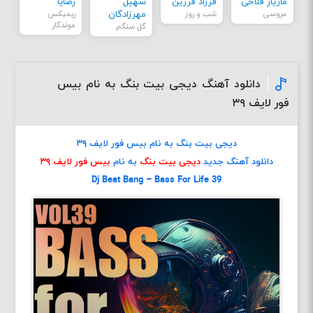
مازیار فلاحی
فرزاد فرزین
سهیل
رضایا
عروسی
شب و روز
مهرزادگان
ریمیکس
موندگار
گل سنگم
دانلود آهنگ دیجی بیت بنگ به نام بیس
فور لایف ۳۹
دیجی بیت بنگ به نام بیس فور لایف ۳۹
دانلود آهنگ جدید
دیجی بیت بنگ
به نام
بیس فور لایف ۳۹
Dj Beat Bang – Bass For Life 39