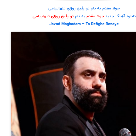
جواد مقدم به نام تو رفیق روزای تنهاییامی
دانلود آهنگ جدید
جواد مقدم
به نام
تو رفیق روزای تنهاییامی
Javad Moghadam – To Refighe Rozaye