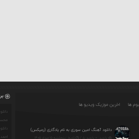
بر
وم ها
اخرین موزیک ویدیو ها
دانل
محسن
دانل
دانلود آهنگ امین سوری به نام یادگاری (رمیکس)
احمدو
بازدید : ۰ بازدید بار /
تاریخ : پنج‌شنبه ۱۵ مرداد ۱۴۰۵