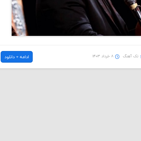
تک آهنگ
۸ خرداد ۱۴۰۳
ادامه + دانلود