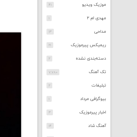
موزیک ویدیو
۴۱
مهدی ام ۲
۱
مداحی
۱۳
ریمیکس پیرموزیک
۲۱
دسته‌بندی نشده
۲
تک آهنگ
۷,۷۸۰
تبلیغات
۲
بیوگرافی مرداد
۱
اخبار پیرموزیک
۳
آهنگ شاد
۱۴