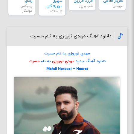
مازیار فلاحی
فرزاد فرزین
سهیل
رضایا
عروسی
شب و روز
مهرزادگان
ریمیکس
موندگار
گل سنگم
دانلود آهنگ مهدی نوروزی به نام حسرت
مهدی نوروزی به نام حسرت
دانلود آهنگ جدید
مهدی نوروزی
به نام
حسرت
Mahdi Noroozi – Hasrat