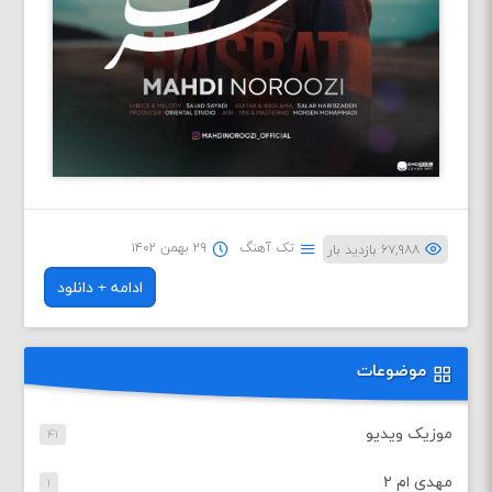
تک آهنگ
۲۹ بهمن ۱۴۰۲
۶۷,۹۸۸ بازدید بار
ادامه + دانلود
موضوعات
موزیک ویدیو
۴۱
مهدی ام ۲
۱