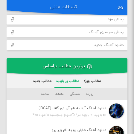
تبلیغات متنی
پخش مژه
پخش سراسری آهنگ
دانلود آهنگ جدید
برترین مطالب براساس
مطالب ویژه
مطالب پر بازدید
مطالب جدید
روزانه
هفتگی
ماهانه
سالانه
دانلود آهنگ آرتا به نام آی دی گاف (IDGAF)
بازدید : ۰ بازدید بار /
تاریخ : پنج‌شنبه ۱۵ مرداد ۱۴۰۵
دانلود آهنگ شایان یو به نام بزار برو