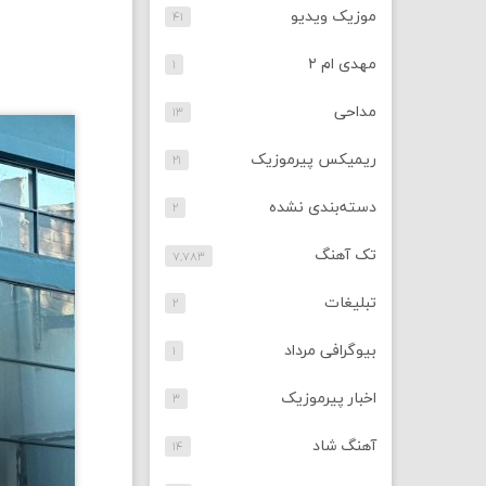
موزیک ویدیو
۴۱
مهدی ام ۲
۱
مداحی
۱۳
ریمیکس پیرموزیک
۲۱
دسته‌بندی نشده
۲
تک آهنگ
۷,۷۸۳
تبلیغات
۲
بیوگرافی مرداد
۱
اخبار پیرموزیک
۳
آهنگ شاد
۱۴