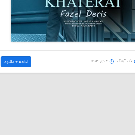
تک آهنگ
۴ دی ۱۴۰۳
ادامه + دانلود