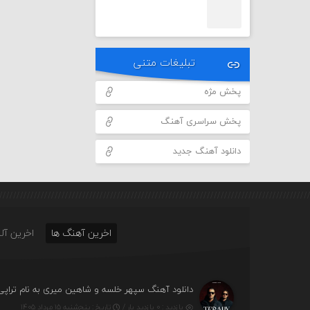
تبلیغات متنی
پخش مژه
پخش سراسری آهنگ
دانلود آهنگ جدید
اخرین آهنگ ها
اخرین آلب
دانلود آهنگ سپهر خلسه و شاهین میری به نام تراپی
بازدید : ۰ بازدید بار /
تاریخ : پنج‌شنبه ۱۵ مرداد ۱۴۰۵