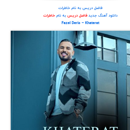
فاضل دریس به نام خاطرات
دانلود آهنگ جدید
فاضل دریس
به نام
خاطرات
Fazel Deris – Khaterat