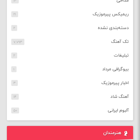
مداحی
۱۳
ریمیکس پیرموزیک
۲۱
دسته‌بندی نشده
۲
تک آهنگ
۷,۷۹۳
تبلیغات
۲
بیوگرافی مرداد
۱
اخبار پیرموزیک
۳
آهنگ شاد
۱۴
آلبوم ایرانی
۵۰
هنرمندان