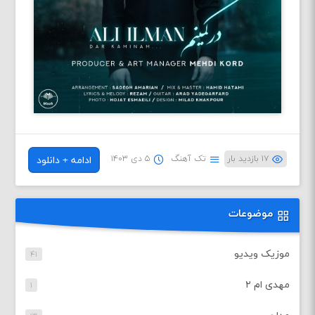
۱۷ بازدید بار
تک آهنگ
۵ دی ۱۴۰۳
ادامه + دانلود
موضوعات
موزیک ویدیو
۴۱
مهدی ام ۲
۱