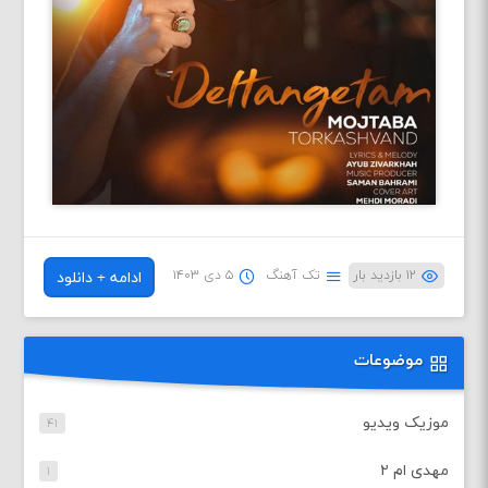
۱۲ بازدید بار
تک آهنگ
۵ دی ۱۴۰۳
ادامه + دانلود
موضوعات
موزیک ویدیو
۴۱
مهدی ام ۲
۱