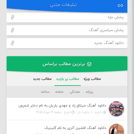
تبلیغات متنی
پخش مژه
پخش سراسری آهنگ
دانلود آهنگ جدید
برترین مطالب براساس
مطالب ویژه
مطالب پر بازدید
مطالب جدید
روزانه
هفتگی
ماهانه
سالانه
دانلود آهنگ میثاق راد و مهدی یاریان به نام دختر شمرون
بازدید : ۰ بازدید بار /
تاریخ : جمعه ۱۶ مرداد ۱۴۰۵
دانلود آهنگ افشین آذری به نام گلینیک