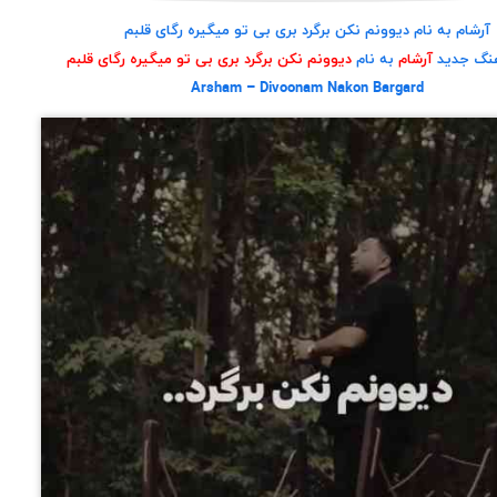
آرشام به نام دیوونم نکن برگرد بری بی تو میگیره رگای قلبم
هنگ جدید
آرشام
به نام
دیوونم نکن برگرد بری بی تو میگیره رگای قلبم
Arsham – Divoonam Nakon Bargard