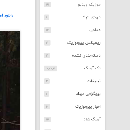
موزیک ویدیو
۴۱
دانلود آ
مهدی ام ۲
۱
مداحی
۱۳
ریمیکس پیرموزیک
۲۱
دسته‌بندی نشده
۲
تک آهنگ
۷,۷۸۴
تبلیغات
۲
بیوگرافی مرداد
۱
اخبار پیرموزیک
۳
آهنگ شاد
۱۴