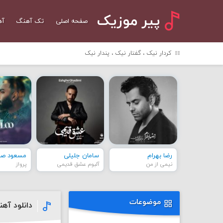
پیر موزیک
صفحه اصلی
تک آهنگ
آه
کردار نیک ، گفتار نیک ، پندار نیک
رضا بهرام
سامان جلیلی
مسعود صاد
نیمی از من
آلبوم عشق قدیمی
پرواز
موضوعات