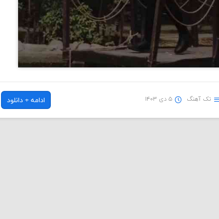
تک آهنگ
۵ دی ۱۴۰۳
ادامه + دانلود