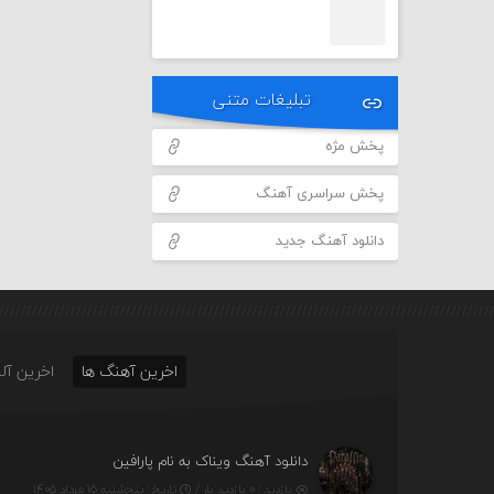
تبلیغات متنی
پخش مژه
پخش سراسری آهنگ
دانلود آهنگ جدید
اخرین آهنگ ها
اخرین آلب
دانلود آهنگ ویناک به نام پارافین
بازدید : ۰ بازدید بار /
تاریخ : پنج‌شنبه ۱۵ مرداد ۱۴۰۵