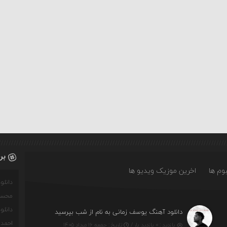
بر
وم ها
اخرین موزیک ویدیو ها
دانل
محسن
دانل
دانلود آهنگ یوسف زمانی به نام از شب بپرسید
احمدو
بازدید : ۰ بازدید بار /
تاریخ : جمعه ۱۶ مرداد ۱۴۰۵