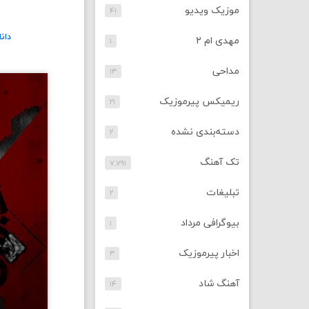
موزیک ویدیو
۴۱
دان
مهدی ام ۲
۱
مداحی
۱۳
ریمیکس پیرموزیک
۲۱
دسته‌بندی نشده
۲
تک آهنگ
۷,۷۹۱
تبلیغات
۲
بیوگرافی مرداد
۱
اخبار پیرموزیک
۳
آهنگ شاد
۱۴