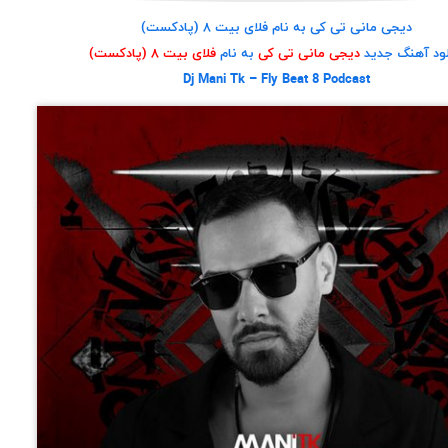
دیجی مانی تی کی به نام فلای بیت ۸ (پادکست)
لود آهنگ جدید
دیجی مانی تی کی
به نام
فلای بیت ۸ (پادکست)
Dj Mani Tk – Fly Beat 8 Podcast