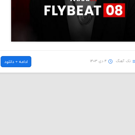
تک آهنگ
۴ دی ۱۴۰۳
ادامه + دانلود