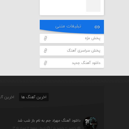
تبلیغات متنی
پخش مژه
پخش سراسری آهنگ
دانلود آهنگ جدید
اخرین آهنگ ها
اخرین آلب
دانلود آهنگ مهراد جم به نام باز شب شد
بازدید : ۰ بازدید بار /
تاریخ : جمعه ۱۶ مرداد ۱۴۰۵