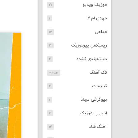
موزیک ویدیو
۴۱
مهدی ام ۲
۱
مداحی
۱۳
ریمیکس پیرموزیک
۲۱
دسته‌بندی نشده
۲
تک آهنگ
۷,۷۸۳
تبلیغات
۲
بیوگرافی مرداد
۱
اخبار پیرموزیک
۳
آهنگ شاد
۱۴