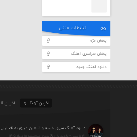
تبلیغات متنی
پخش مژه
پخش سراسری آهنگ
دانلود آهنگ جدید
اخرین آهنگ ها
اخرین آلب
دانلود آهنگ سپهر خلسه و شاهین میری به نام تراپی
بازدید : ۰ بازدید بار /
تاریخ : پنج‌شنبه ۱۵ مرداد ۱۴۰۵