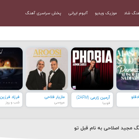
نگ شاد
موزیک ویدیو
آلبوم ایرانی
پخش سراسری آهنگ
قلو
مازیار فلاحی
فرزاد فرزین
آرمین زارعی (2AFM)
عروسی
شب و روز
فوبیا
نگ مجید اصلاحی به نام قبل تو