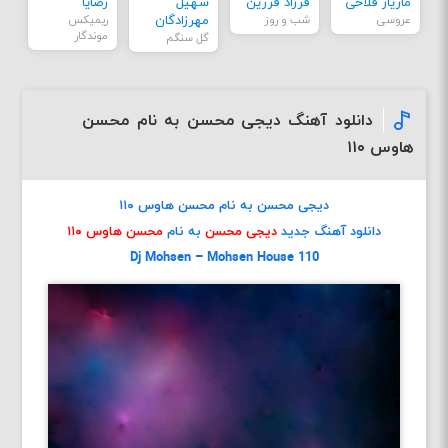
مازیار فلاحی
فرزاد فرزین
سهیل
رضایا
عروسی
شب و روز
مهرزادگان
ریمیکس
موندگار
گل سنگم
دانلود آهنگ دیجی محسن به نام محسن
هاوس ۱۱۰
دیجی محسن به نام محسن هاوس ۱۱۰
دانلود آهنگ جدید
دیجی محسن
به نام
محسن هاوس ۱۱۰
Dj Mohsen – Mohsen House 110