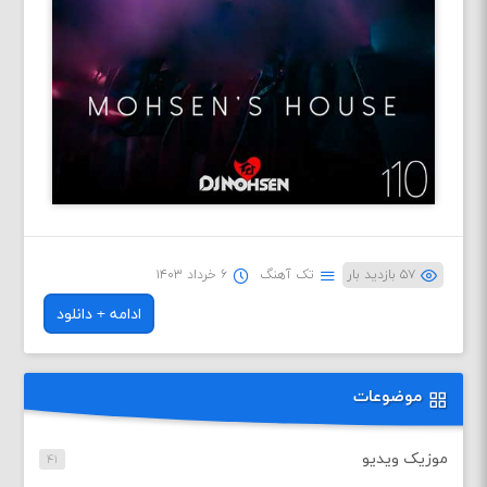
۵۷ بازدید بار
تک آهنگ
۶ خرداد ۱۴۰۳
ادامه + دانلود
موضوعات
موزیک ویدیو
۴۱